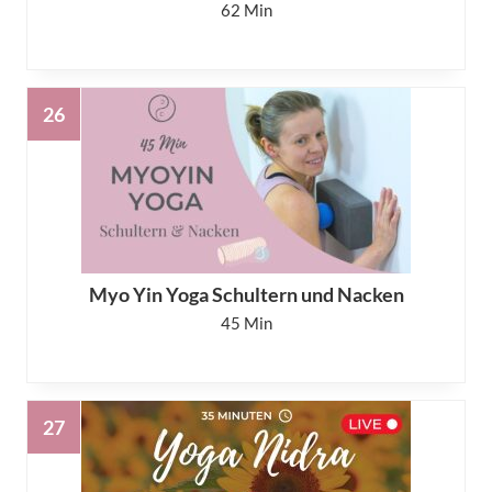
62
Myo Yin Yoga Schultern und Nacken
45