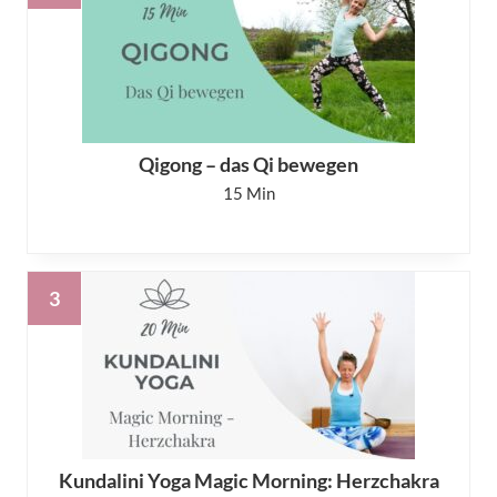
Qigong – das Qi bewegen
15
Kundalini Yoga Magic Morning: Herzchakra