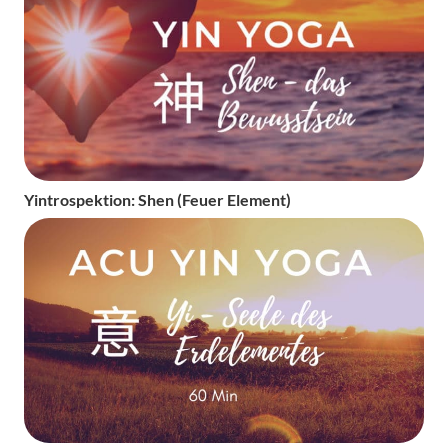
Yintrospektion: Shen (Feuer Element)