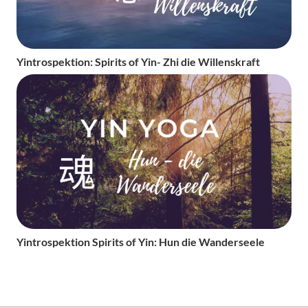
Yintrospektion: Spirits of Yin- Zhi die Willenskraft
Yintrospektion Spirits of Yin: Hun die Wanderseele