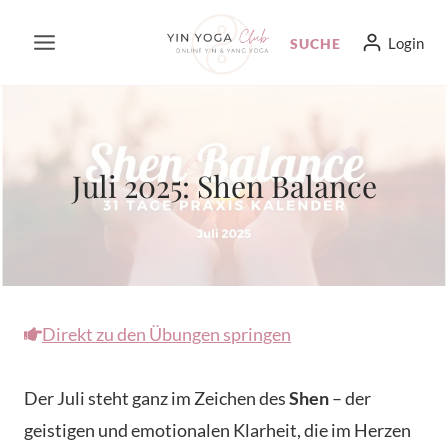
Zum
Login
SUCHE
Inhalt
springen
Juli 2025: Shen Balance
Direkt zu den Übungen springen
Der Juli steht ganz im Zeichen des
Shen
– der
geistigen und emotionalen Klarheit, die im Herzen