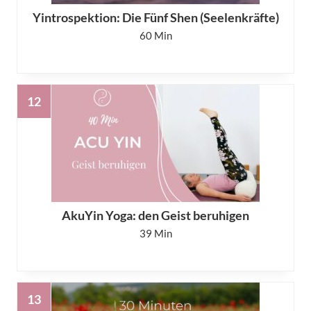
Yintrospektion: Die Fünf Shen (Seelenkräfte)
60
AkuYin Yoga: den Geist beruhigen
39