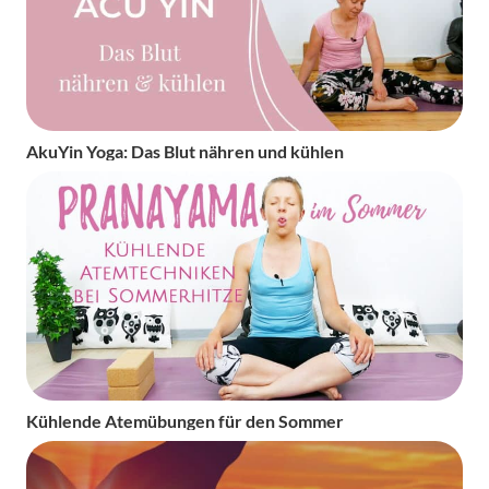
AkuYin Yoga: Das Blut nähren und kühlen
Kühlende Atemübungen für den Sommer