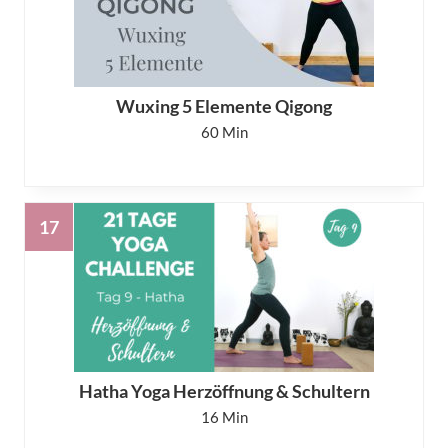
Wuxing 5 Elemente Qigong
60
Hatha Yoga Herzöffnung & Schultern
16