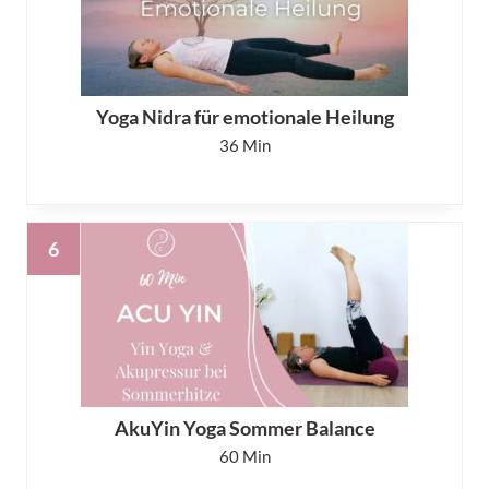
Yoga Nidra für emotionale Heilung
36
AkuYin Yoga Sommer Balance
60