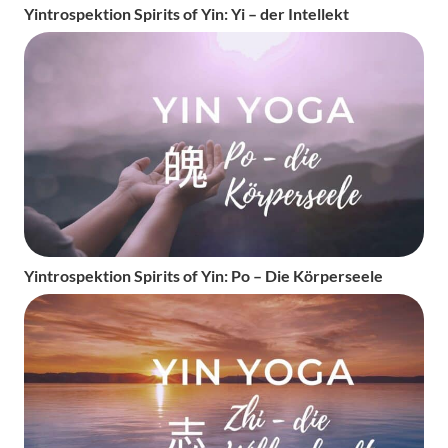
Yintrospektion Spirits of Yin: Yi – der Intellekt
Yintrospektion Spirits of Yin: Po – Die Körperseele