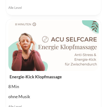
Alle Level
Energie-Kick Klopfmassage
8
ohne Musik
Alle Level