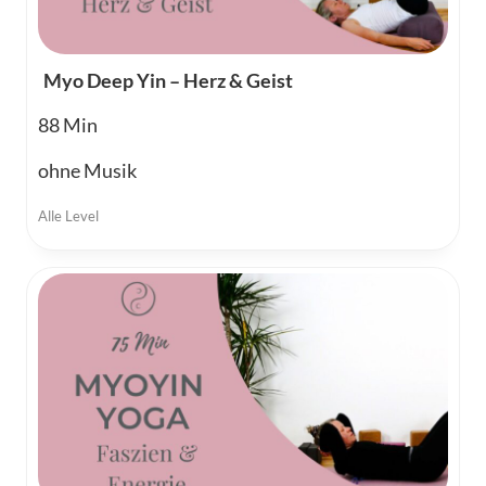
Myo Deep Yin – Herz & Geist
88
ohne Musik
Alle Level