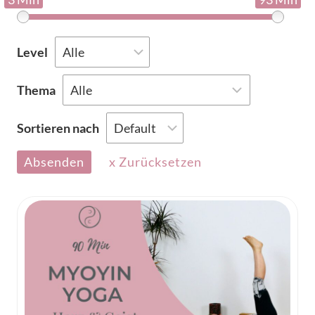
Level
Thema
Sortieren nach
Absenden
x Zurücksetzen