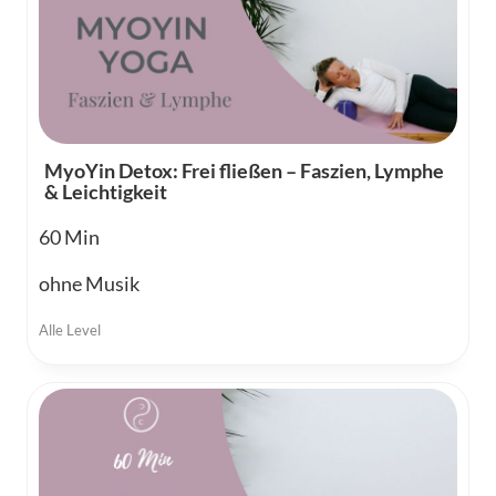
MyoYin Detox: Frei fließen – Faszien, Lymphe
& Leichtigkeit
60
ohne Musik
Alle Level