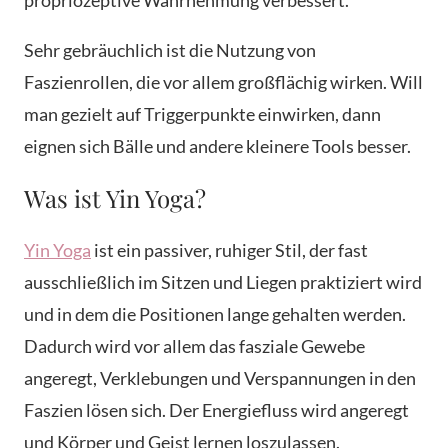
propriozeptive Wahrnehmung verbessert.
Sehr gebräuchlich ist die Nutzung von
Faszienrollen, die vor allem großflächig wirken. Will
man gezielt auf Triggerpunkte einwirken, dann
eignen sich Bälle und andere kleinere Tools besser.
Was ist Yin Yoga?
Yin Yoga
ist ein passiver, ruhiger Stil, der fast
ausschließlich im Sitzen und Liegen praktiziert wird
und in dem die Positionen lange gehalten werden.
Dadurch wird vor allem das fasziale Gewebe
angeregt, Verklebungen und Verspannungen in den
Faszien lösen sich. Der Energiefluss wird angeregt
und Körper und Geist lernen loszulassen.