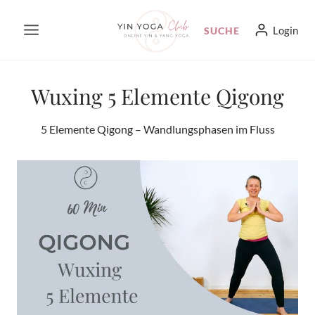
Zum
Login
SUCHE
Inhalt
springen
Wuxing 5 Elemente Qigong
5 Elemente Qigong – Wandlungsphasen im Fluss