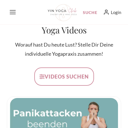
Zum
Login
SUCHE
Inhalt
springen
Yoga Videos
Worauf hast Du heute Lust? Stelle Dir Deine
individuelle Yogapraxis zusammen!
VIDEOS SUCHEN