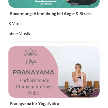
Boxatmung: Atemübung bei Angst & Stress
8
ohne Musik
Pranayama für Yoga Nidra