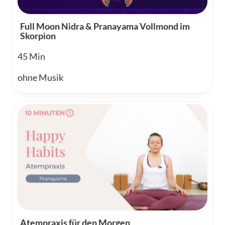
Full Moon Nidra & Pranayama Vollmond im
Skorpion
45
ohne Musik
Atempraxis für den Morgen