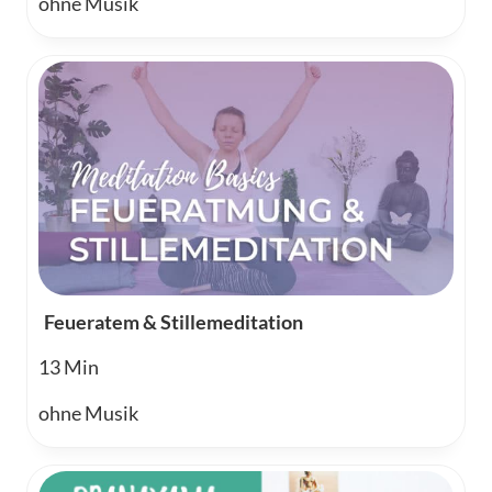
ohne Musik
Feueratem & Stillemeditation
13
ohne Musik