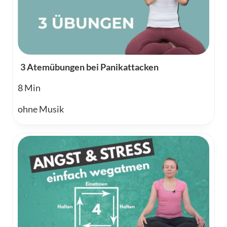
3 Atemübungen bei Panikattacken
8
ohne Musik