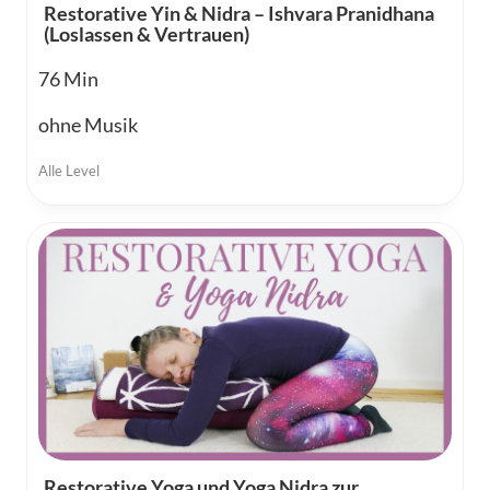
Restorative Yin & Nidra – Ishvara Pranidhana
(Loslassen & Vertrauen)
76
ohne Musik
Alle Level
Restorative Yoga und Yoga Nidra zur