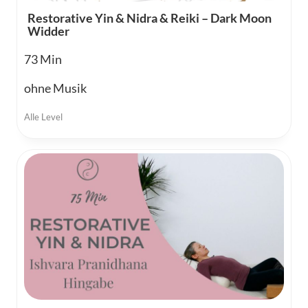
Restorative Yin & Nidra & Reiki – Dark Moon
Widder
73
ohne Musik
Alle Level