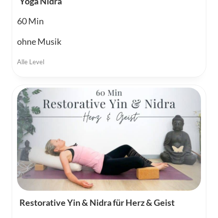
Yoga Nidra
60
ohne Musik
Alle Level
Restorative Yin & Nidra für Herz & Geist