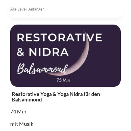
Alle Level
,
Anfänger
Restorative Yoga & Yoga Nidra für den
Balsammond
74
mit Musik