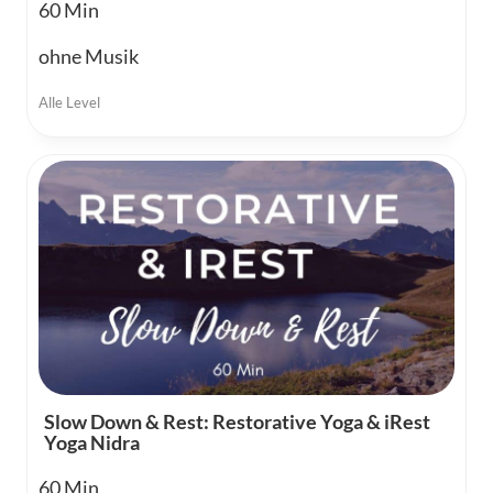
60
ohne Musik
Alle Level
Slow Down & Rest: Restorative Yoga & iRest
Yoga Nidra
60