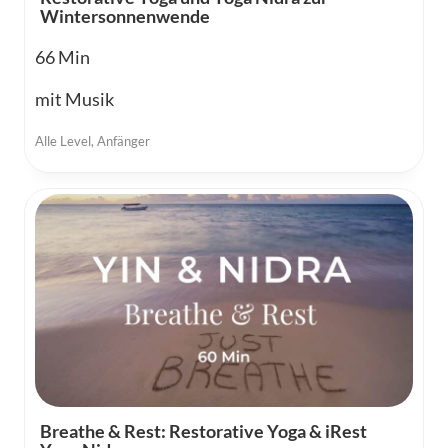
Wintersonnenwende
66
mit Musik
Alle Level
,
Anfänger
Breathe & Rest: Restorative Yoga & iRest