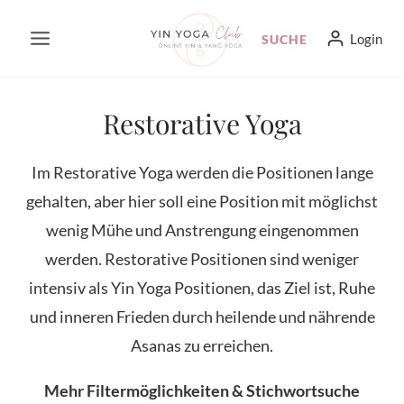
Zum
Login
SUCHE
Inhalt
springen
Restorative Yoga
Im Restorative Yoga werden die Positionen lange
gehalten, aber hier soll eine Position mit möglichst
wenig Mühe und Anstrengung eingenommen
werden. Restorative Positionen sind weniger
intensiv als Yin Yoga Positionen, das Ziel ist, Ruhe
und inneren Frieden durch heilende und nährende
Asanas zu erreichen.
Mehr Filtermöglichkeiten & Stichwortsuche