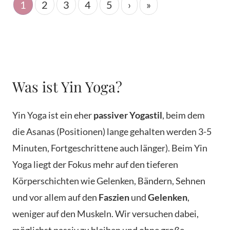
1
2
3
4
5
›
»
Was ist Yin Yoga?
Yin Yoga ist ein eher
passiver Yogastil
, beim dem
die Asanas (Positionen) lange gehalten werden 3-5
Minuten, Fortgeschrittene auch länger). Beim Yin
Yoga liegt der Fokus mehr auf den tieferen
Körperschichten wie Gelenken, Bändern, Sehnen
und vor allem auf den
Faszien
und
Gelenken
,
weniger auf den Muskeln. Wir versuchen dabei,