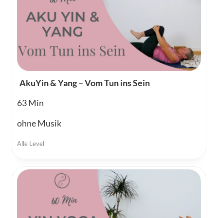
AkuYin & Yang – Vom Tun ins Sein
63
ohne Musik
Alle Level