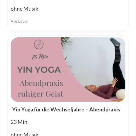
ohne Musik
Alle Level
Yin Yoga für die Wechseljahre – Abendpraxis
23
ohne Musik