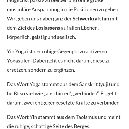
möglichst passiv zu bleiben und ohne große
muskuläre Anspannung in die Positionen zu gehen.
Wir geben uns dabei ganz der
Schwerkraft
hin mit
dem Ziel des
Loslassens
auf allen Ebenen,
körperlich, geistig und seelisch.
Yin Yoga ist der ruhige Gegenpol zu aktiveren
Yogastilen. Dabei geht es nicht darum, diese zu
ersetzen, sondern zu ergänzen.
Das Wort Yoga stammt aus dem Sanskrit (yuji) und
heißt so viel wie „anschirren“, „verbinden“. Es geht
darum, zwei entgegengesetzte Kräfte zu verbinden.
Das Wort Yin stammt aus dem Taoismus und meint
die ruhige, schattige Seite des Berges.