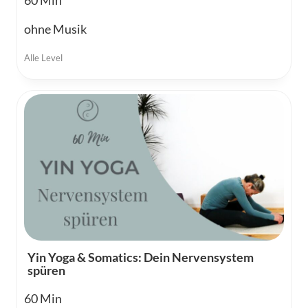
60
ohne Musik
Alle Level
Yin Yoga & Somatics: Dein Nervensystem
spüren
60