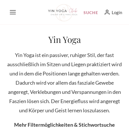
Zum
Login
SUCHE
Inhalt
springen
Yin Yoga
Yin Yoga ist ein passiver, ruhiger Stil, der fast
ausschließlich im Sitzen und Liegen praktiziert wird
und in dem die Positionen lange gehalten werden.
Dadurch wird vor allem das fasziale Gewebe
angeregt, Verklebungen und Verspannungen in den
Faszien lösen sich. Der Energiefluss wird angeregt
und Körper und Geist lernen loszulassen.
Mehr Filtermöglichkeiten & Stichwortsuche