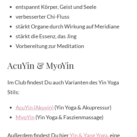
entspannt Körper, Geist und Seele
verbesserter Chi-Fluss
stärkt Organe durch Wirkung auf Meridiane
stärkt die Essenz, das Jing
Vorbereitung zur Meditation
AcuYin & MyoYin
Im Club findest Du auch Varianten des Yin Yoga
Stils:
AcuYin (Akuyin)
(Yin Yoga & Akupressur)
MyoYin
(Yin Yoga & Faszienmassage)
Außerdem findest Du hier
Yin & Yang Yoga
, eine