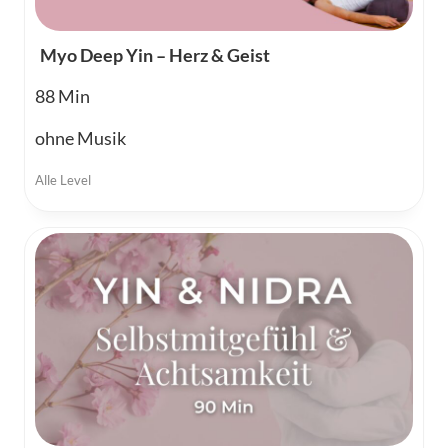
Myo Deep Yin – Herz & Geist
88
ohne Musik
Alle Level