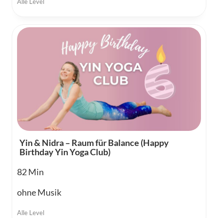
Alle Level
Yin & Nidra – Raum für Balance (Happy
Birthday Yin Yoga Club)
82
ohne Musik
Alle Level