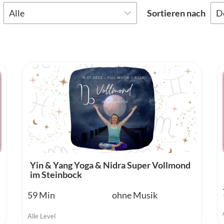
Sortieren nach
Yin & Yang Yoga & Nidra Super Vollmond
im Steinbock
59
ohne Musik
Alle Level