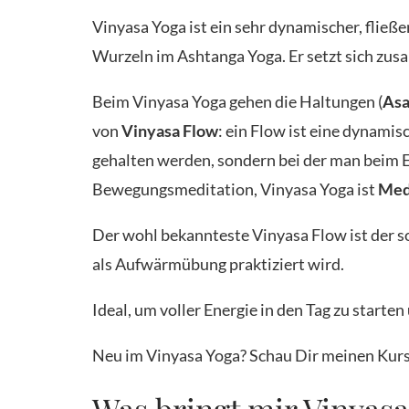
Vinyasa Yoga ist ein sehr dynamischer, fließ
Wurzeln im Ashtanga Yoga. Er setzt sich zu
Beim Vinyasa Yoga gehen die Haltungen (
Asa
von
Vinyasa Flow
: ein Flow ist eine dynami
gehalten werden, sondern bei der man beim E
Bewegungsmeditation, Vinyasa Yoga ist
Med
Der wohl bekannteste Vinyasa Flow ist der 
als Aufwärmübung praktiziert wird.
Ideal, um voller Energie in den Tag zu starte
Neu im Vinyasa Yoga? Schau Dir meinen Kur