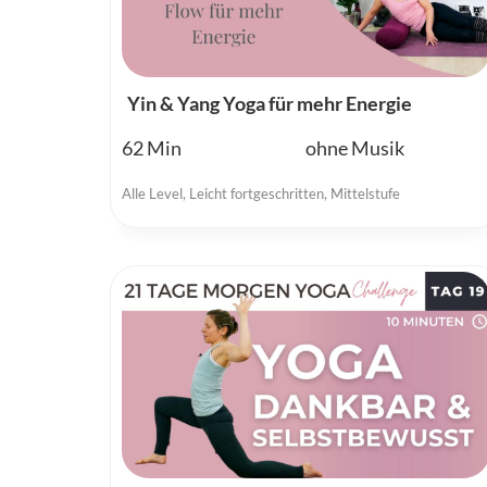
Yin & Yang Yoga für mehr Energie
62
ohne Musik
Alle Level
,
Leicht fortgeschritten
,
Mittelstufe