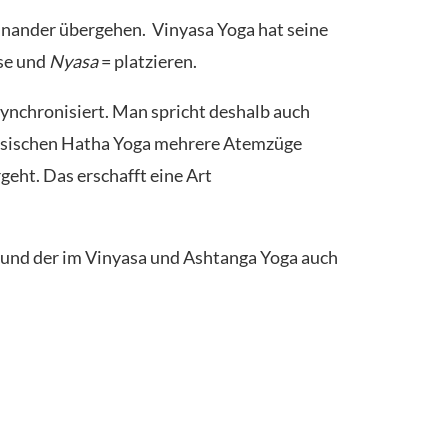
neinander übergehen. Vinyasa Yoga hat seine
se und
Nyasa
= platzieren.
nchronisiert. Man spricht deshalb auch
lassischen Hatha Yoga mehrere Atemzüge
eht. Das erschafft eine Art
t und der im Vinyasa und Ashtanga Yoga auch