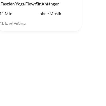
Faszien Yoga Flow für Anfänger
11
ohne Musik
Alle Level
,
Anfänger