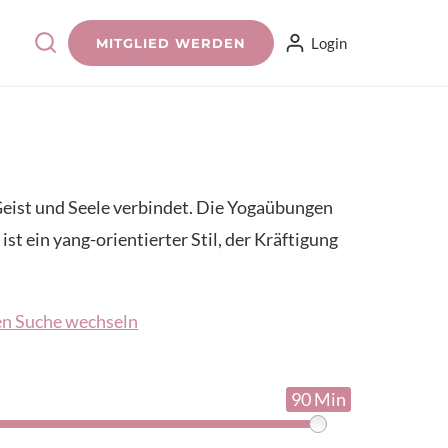
Login
MITGLIED WERDEN
, Geist und Seele verbindet. Die Yogaübungen
t ein yang-orientierter Stil, der Kräftigung
en Suche wechseln
90 Min