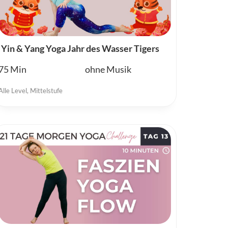
Yin & Yang Yoga Jahr des Wasser Tigers
75
ohne Musik
Alle Level
,
Mittelstufe