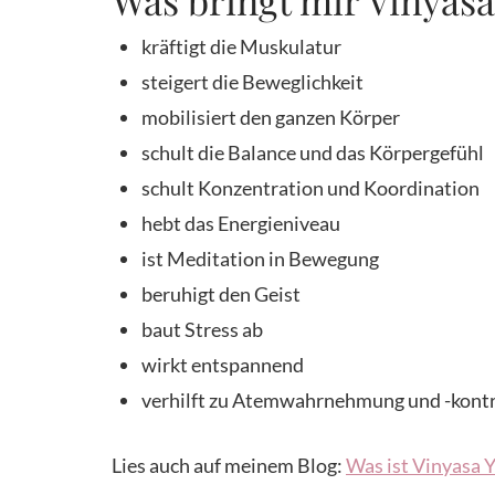
Was bringt mir Vinyas
kräftigt die Muskulatur
steigert die Beweglichkeit
mobilisiert den ganzen Körper
schult die Balance und das Körpergefühl
schult Konzentration und Koordination
hebt das Energieniveau
ist Meditation in Bewegung
beruhigt den Geist
baut Stress ab
wirkt entspannend
verhilft zu Atemwahrnehmung und -kontr
Lies auch auf meinem Blog:
Was ist Vinyasa 