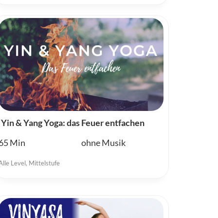
Yin & Yang Yoga: das Feuer entfachen
65
ohne Musik
Alle Level
,
Mittelstufe