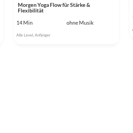
Morgen Yoga Flow für Stärke &
Flexibilität
14
ohne Musik
Alle Level
,
Anfänger