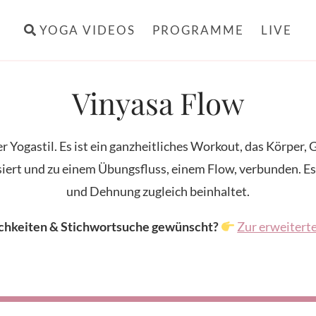
YOGA VIDEOS
PROGRAMME
LIVE
Vinyasa Flow
r Yogastil. Es ist ein ganzheitliches Workout, das Körper
rt und zu einem Übungsfluss, einem Flow, verbunden. Es is
und Dehnung zugleich beinhaltet.
ichkeiten & Stichwortsuche gewünscht?
Zur erweitert