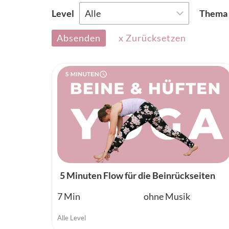
Level
Thema
Absenden
x Zurücksetzen
5 Minuten Flow für die Beinrückseiten
7
ohne Musik
Alle Level