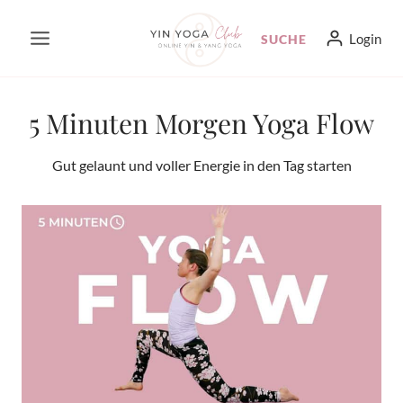
Zum
Login
SUCHE
Inhalt
springen
5 Minuten Morgen Yoga Flow
Gut gelaunt und voller Energie in den Tag starten