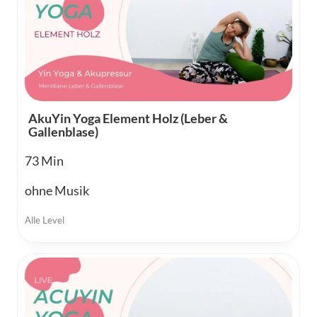
AkuYin Yoga Element Holz (Leber &
Gallenblase)
73
ohne Musik
Alle Level