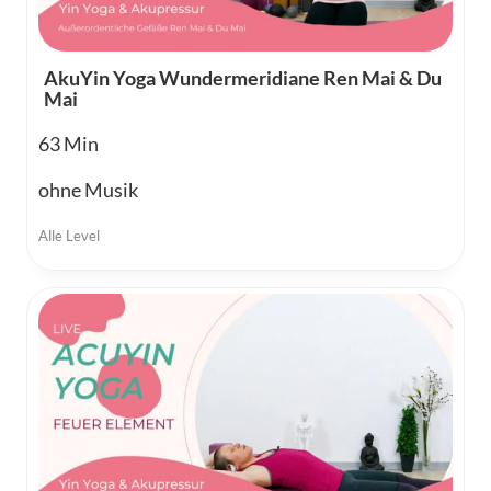
AkuYin Yoga Wundermeridiane Ren Mai & Du
Mai
63
ohne Musik
Alle Level