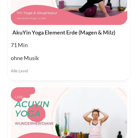
AkuYin Yoga Element Erde (Magen & Milz)
71
ohne Musik
Alle Level