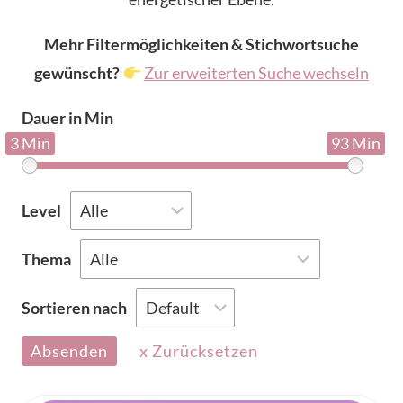
Mehr Filtermöglichkeiten & Stichwortsuche
gewünscht?
Zur erweiterten Suche wechseln
Dauer in Min
3 Min
93 Min
Level
Thema
Sortieren nach
Absenden
x Zurücksetzen