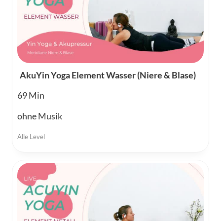
AkuYin Yoga Element Wasser (Niere & Blase)
69
ohne Musik
Alle Level