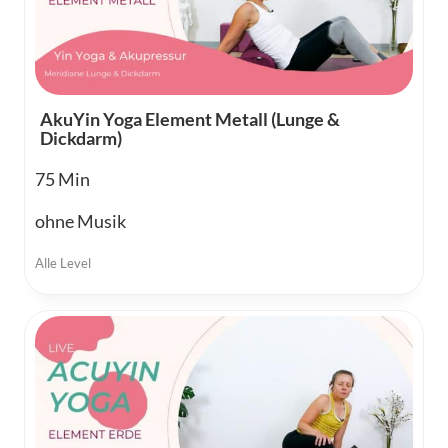
AkuYin Yoga Element Metall (Lunge &
Dickdarm)
75
ohne Musik
Alle Level