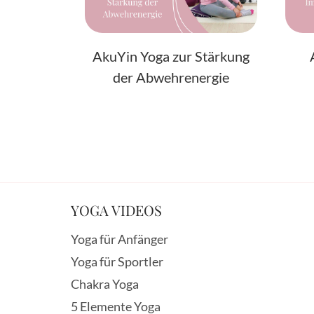
AkuYin Yoga zur Stärkung
der Abwehrenergie
YOGA VIDEOS
Yoga für Anfänger
Yoga für Sportler
Chakra Yoga
5 Elemente Yoga