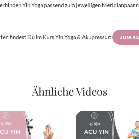
binden Yin Yoga passend zum jeweiligen Meridianpaar mi
ten findest Du im Kurs Yin Yoga & Akupressur:
ZUM KU
Ähnliche Videos