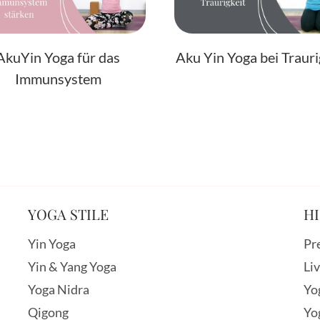
AkuYin Yoga für das
Aku Yin Yoga bei Trauri
Immunsystem
YOGA STILE
HI
Yin Yoga
Pr
Yin & Yang Yoga
Li
Yoga Nidra
Yo
Qigong
Yo