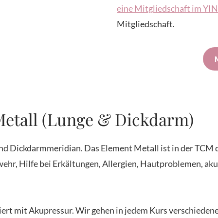
eine Mitgliedschaft im Y
Mitgliedschaft.
Metall (Lunge & Dickdarm)
und Dickdarmmeridian. Das Element Metall ist in der TCM
bwehr, Hilfe bei Erkältungen, Allergien, Hautproblemen, a
niert mit Akupressur. Wir gehen in jedem Kurs verschied