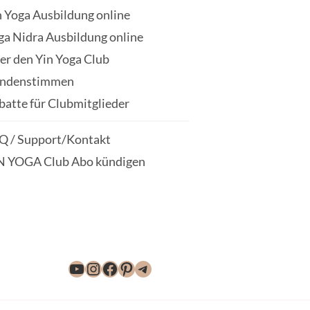
n Yoga Ausbildung online
ga Nidra Ausbildung online
er den Yin Yoga Club
ndenstimmen
batte für Clubmitglieder
Q / Support/Kontakt
N YOGA Club Abo kündigen
YouTube
Instagram
Facebook
Pinterest
Telegram