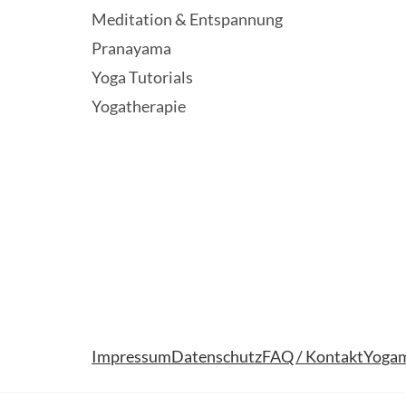
Meditation & Entspannung
Pranayama
Yoga Tutorials
Yogatherapie
Impressum
Datenschutz
FAQ / Kontakt
Yogam