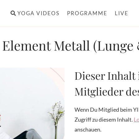
YOGA VIDEOS
PROGRAMME
LIVE
 Element Metall (Lunge
Dieser Inhalt 
Mitglieder d
Wenn Du Mitglied beim YI
Zugriff zu diesem Inhalt.
Lo
anschauen.