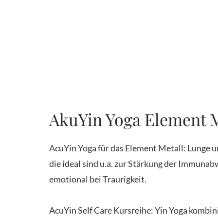
AkuYin Yoga Element 
AcuYin Yoga für das Element Metall: Lunge 
die ideal sind u.a. zur Stärkung der Immuna
emotional bei Traurigkeit.
AcuYin Self Care Kursreihe: Yin Yoga kombi