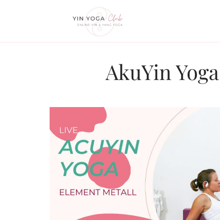
Zum
Inhalt
springen
AkuYin Yoga