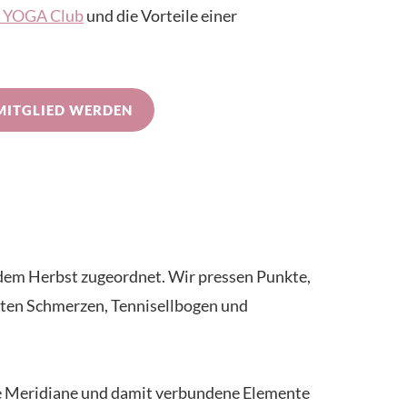
IN YOGA Club
und die Vorteile einer
MITGLIED WERDEN
 dem Herbst zugeordnet. Wir pressen Punkte,
kuten Schmerzen, Tennisellbogen und
ene Meridiane und damit verbundene Elemente