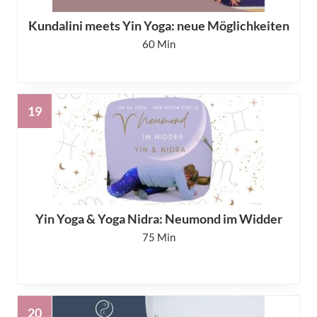
Kundalini meets Yin Yoga: neue Möglichkeiten
60
Yin Yoga & Yoga Nidra: Neumond im Widder
75