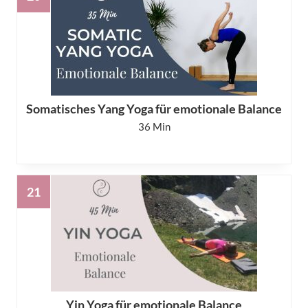
Somatisches Yang Yoga für emotionale Balance
36
Yin Yoga für emotionale Balance