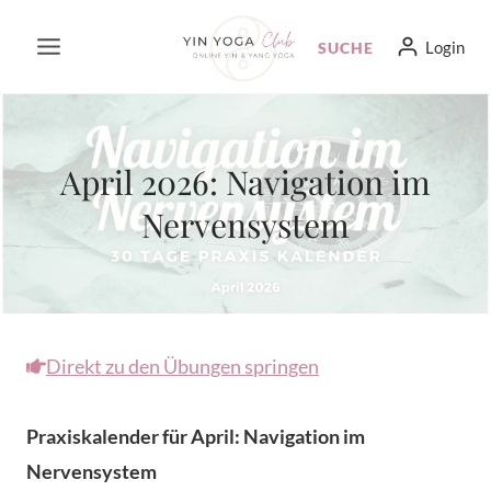
Zum
Login
SUCHE
Inhalt
springen
April 2026: Navigation im
Nervensystem
Direkt zu den Übungen springen
Praxiskalender für April: Navigation im
Nervensystem