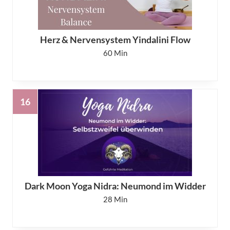
Herz & Nervensystem Yindalini Flow
60
Dark Moon Yoga Nidra: Neumond im Widder
28