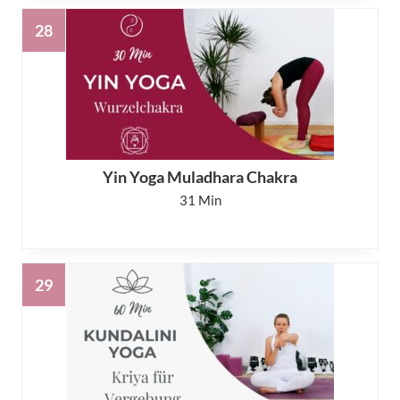
Yin Yoga Muladhara Chakra
31