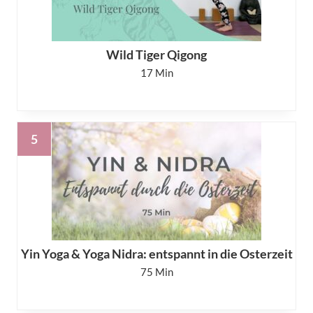
Wild Tiger Qigong
17
Yin Yoga & Yoga Nidra: entspannt in die Osterzeit
75