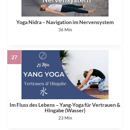
Yoga Nidra – Navigation im Nervensystem
36
Im Fluss des Lebens – Yang-Yoga für Vertrauen &
Hingabe (Wasser)
23