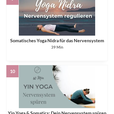
Somatisches Yoga Nidra für das Nervensystem
39
Yin Yoga & Somatics: Dein Nervensystem spüren