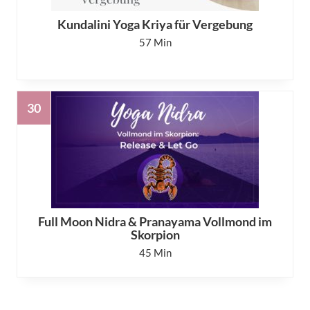
Kundalini Yoga Kriya für Vergebung
57
Full Moon Nidra & Pranayama Vollmond im
Skorpion
45