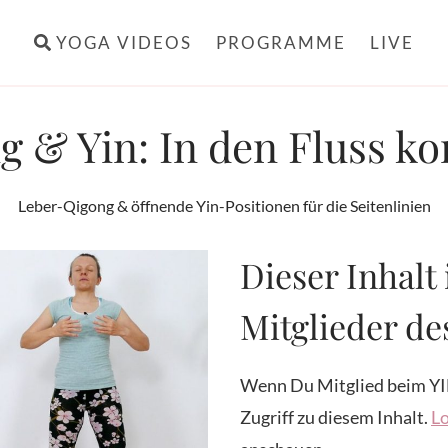
YOGA VIDEOS
PROGRAMME
LIVE
g & Yin: In den Fluss 
Leber-Qigong & öffnende Yin-Positionen für die Seitenlinien
Dieser Inhalt 
Mitglieder d
Wenn Du Mitglied beim YI
Zugriff zu diesem Inhalt.
Lo