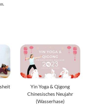
en.
sheit
Yin Yoga & Qigong
Chinesisches Neujahr
(Wasserhase)