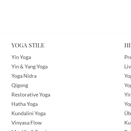
YOGA STILE
HI
Yin Yoga
Pr
Yin & Yang Yoga
Li
Yoga Nidra
Yo
Qigong
Yo
Restorative Yoga
Yi
Hatha Yoga
Yo
Kundalini Yoga
Üb
Vinyasa Flow
Ku