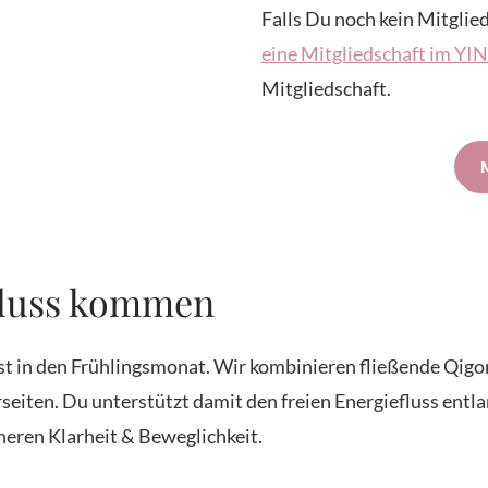
Falls Du noch kein Mitglied
eine Mitgliedschaft im Y
Mitgliedschaft.
Fluss kommen
usst in den Frühlingsmonat. Wir kombinieren fließende Qi
seiten. Du unterstützt damit den freien Energiefluss entl
eren Klarheit & Beweglichkeit.