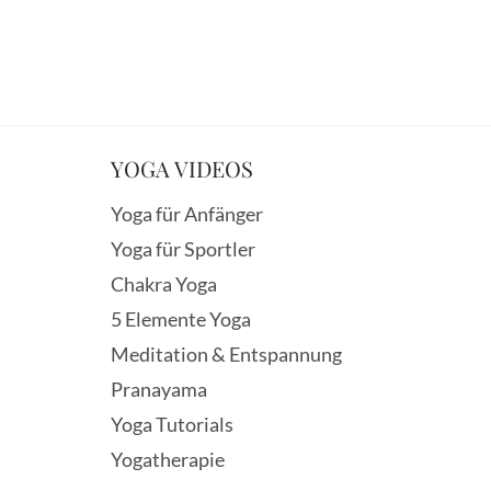
YOGA VIDEOS
Yoga für Anfänger
Yoga für Sportler
Chakra Yoga
5 Elemente Yoga
Meditation & Entspannung
Pranayama
Yoga Tutorials
Yogatherapie