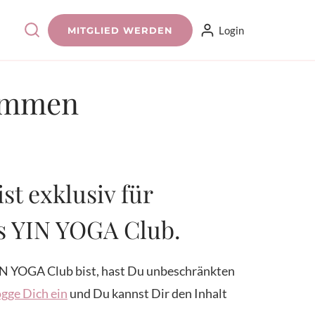
Login
MITGLIED WERDEN
kommen
ist exklusiv für
es YIN YOGA Club.
N YOGA Club bist, hast Du unbeschränkten
gge Dich ein
und Du kannst Dir den Inhalt