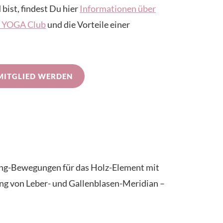
 bist, findest Du hier
Informationen über
IN YOGA Club
und die Vorteile einer
MITGLIED WERDEN
gong-Bewegungen für das Holz-Element mit
ang von Leber- und Gallenblasen-Meridian –