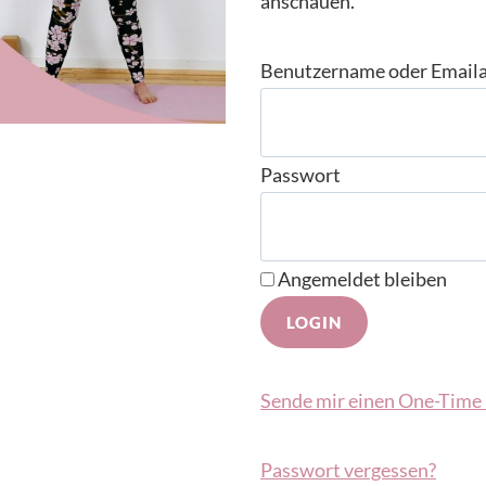
anschauen.
Benutzername oder Email
Passwort
Angemeldet bleiben
Sende mir einen One-Time 
Passwort vergessen?