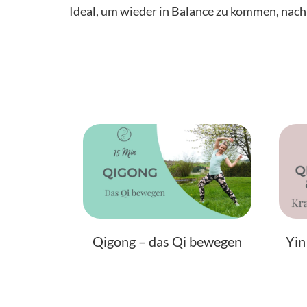
Ideal, um wieder in Balance zu kommen, nach 
Qigong – das Qi bewegen
Yin