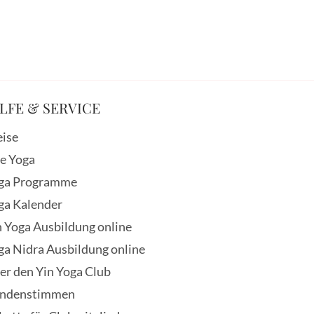
LFE & SERVICE
eise
ve Yoga
ga Programme
ga Kalender
n Yoga Ausbildung online
ga Nidra Ausbildung online
er den Yin Yoga Club
ndenstimmen