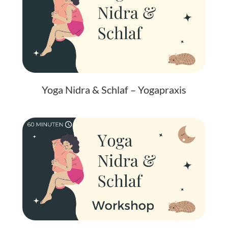
Yoga Nidra & Schlaf – Yogapraxis