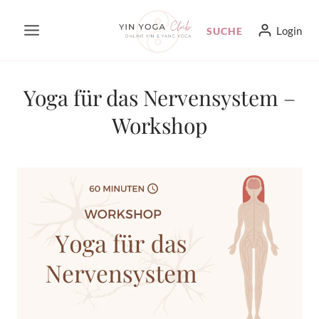
Zum
Login
SUCHE
Inhalt
springen
Yoga für das Nervensystem –
Workshop