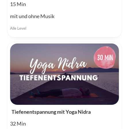
15
mit und ohne Musik
Alle Level
Tiefenentspannung mit Yoga Nidra
32