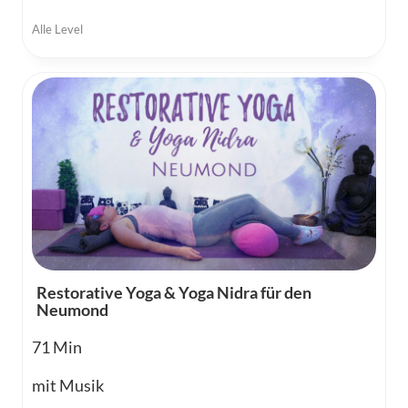
Alle Level
Restorative Yoga & Yoga Nidra für den
Neumond
71
mit Musik