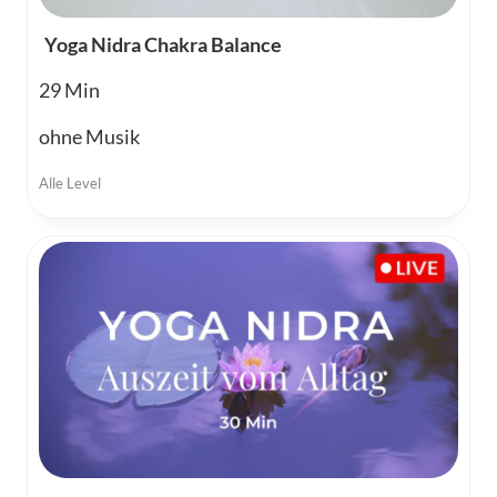
Yoga Nidra Chakra Balance
29
ohne Musik
Alle Level