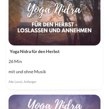
Yoga Nidra für den Herbst
26
mit und ohne Musik
Alle Level
,
Anfänger