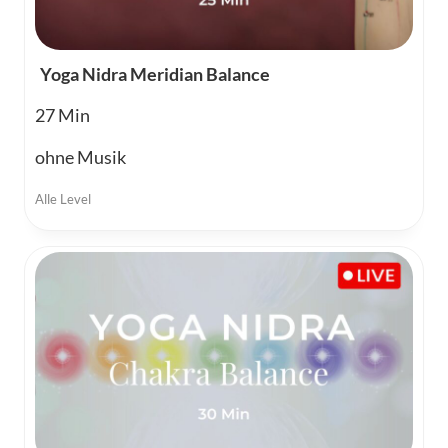
Yoga Nidra Meridian Balance
27
ohne Musik
Alle Level