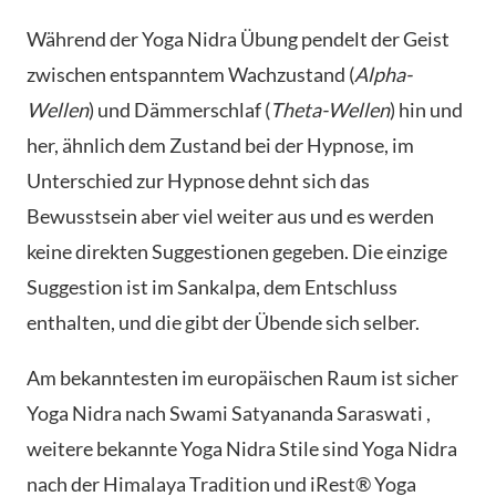
Während der Yoga Nidra Übung pendelt der Geist
zwischen entspanntem Wachzustand (
Alpha-
Wellen
) und Dämmerschlaf (
Theta-Wellen
) hin und
her, ähnlich dem Zustand bei der Hypnose, im
Unterschied zur Hypnose dehnt sich das
Bewusstsein aber viel weiter aus und es werden
keine direkten Suggestionen gegeben. Die einzige
Suggestion ist im Sankalpa, dem Entschluss
enthalten, und die gibt der Übende sich selber.
Am bekanntesten im europäischen Raum ist sicher
Yoga Nidra nach Swami Satyananda Saraswati ,
weitere bekannte Yoga Nidra Stile sind Yoga Nidra
nach der Himalaya Tradition und iRest® Yoga