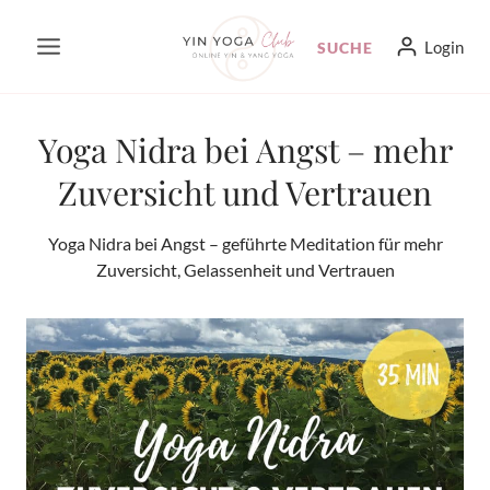
Zum
Login
SUCHE
Inhalt
springen
Yoga Nidra bei Angst – mehr
Zuversicht und Vertrauen
Yoga Nidra bei Angst – geführte Meditation für mehr
Zuversicht, Gelassenheit und Vertrauen