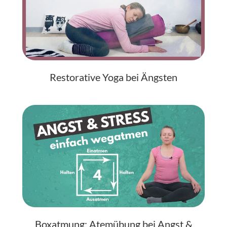
Restorative Yoga bei Ängsten
Boxatmung: Atemübung bei Angst &