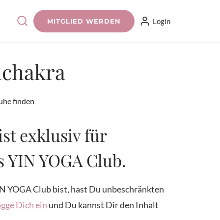
Login
MITGLIED WERDEN
lchakra
uhe finden
ist exklusiv für
es YIN YOGA Club.
N YOGA Club bist, hast Du unbeschränkten
gge Dich ein
und Du kannst Dir den Inhalt