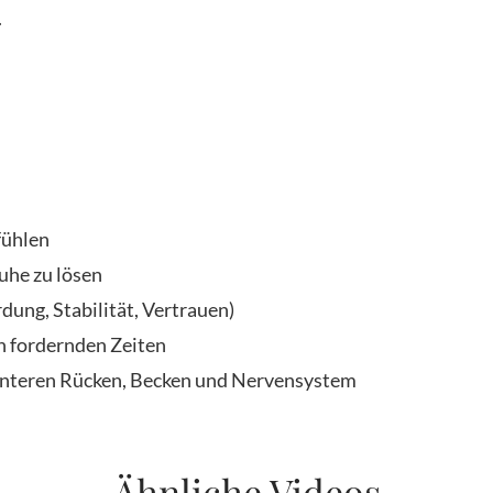
.
fühlen
uhe zu lösen
ung, Stabilität, Vertrauen)
n fordernden Zeiten
 unteren Rücken, Becken und Nervensystem
Ähnliche Videos