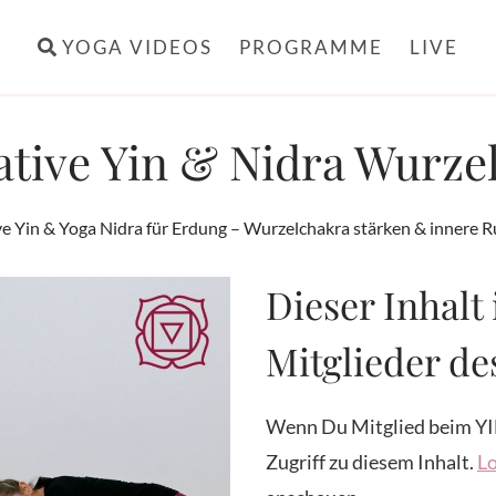
YOGA VIDEOS
PROGRAMME
LIVE
ative Yin & Nidra Wurze
ve Yin & Yoga Nidra für Erdung – Wurzelchakra stärken & innere R
Dieser Inhalt 
Mitglieder d
Wenn Du Mitglied beim YI
Zugriff zu diesem Inhalt.
Lo