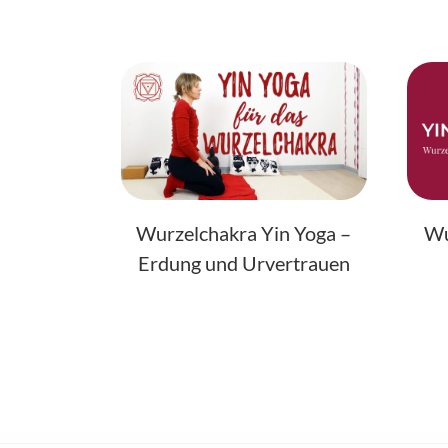
Wurzelchakra Yin Yoga –
Wu
Erdung und Urvertrauen