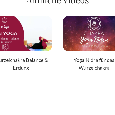
rzelchakra Balance &
Yoga Nidra für das
Erdung
Wurzelchakra