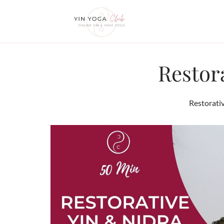
Zum
Inhalt
springen
Restor
Restorati