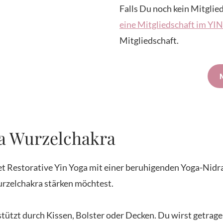
Falls Du noch kein Mitglied
eine Mitgliedschaft im Y
Mitgliedschaft.
ra Wurzelchakra
det Restorative Yin Yoga mit einer beruhigenden Yoga-Nid
urzelchakra stärken möchtest.
stützt durch Kissen, Bolster oder Decken. Du wirst getragen