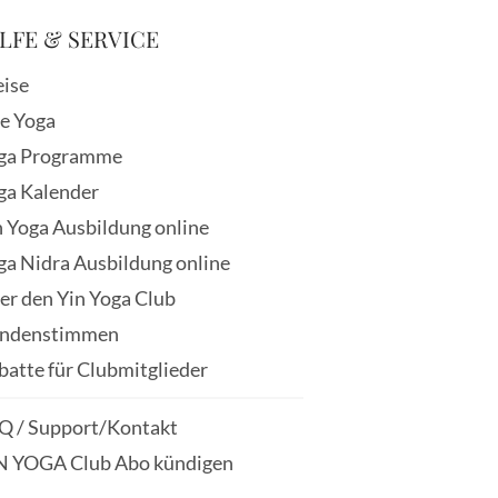
LFE & SERVICE
eise
ve Yoga
ga Programme
ga Kalender
n Yoga Ausbildung online
ga Nidra Ausbildung online
er den Yin Yoga Club
ndenstimmen
batte für Clubmitglieder
Q / Support/Kontakt
N YOGA Club Abo kündigen