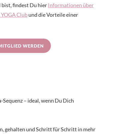
 bist, findest Du hier
Informationen über
IN YOGA Club
und die Vorteile einer
MITGLIED WERDEN
ra-Sequenz – ideal, wenn Du Dich
, gehalten und Schritt für Schritt in mehr