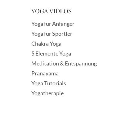
YOGA VIDEOS
Yoga für Anfänger
Yoga für Sportler
Chakra Yoga
5 Elemente Yoga
Meditation & Entspannung
Pranayama
Yoga Tutorials
Yogatherapie