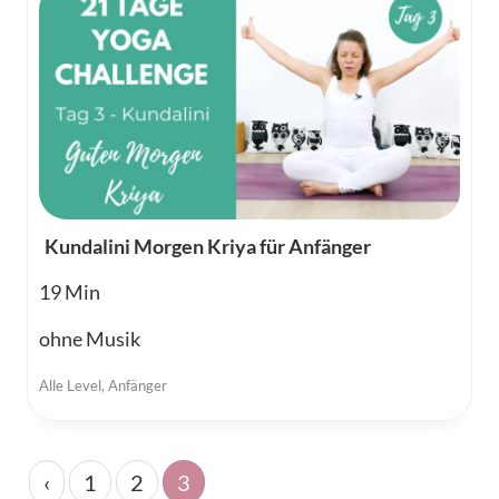
Kundalini Morgen Kriya für Anfänger
19
ohne Musik
Alle Level
,
Anfänger
‹
1
2
3