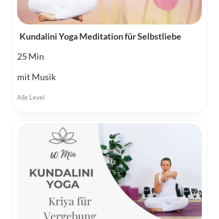
Kundalini Yoga Meditation für Selbstliebe
25
mit Musik
Alle Level