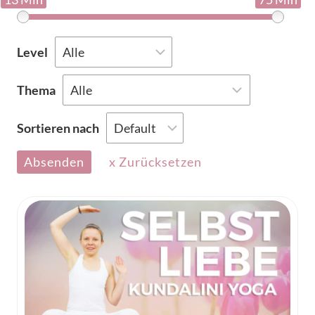
Level
Thema
Sortieren nach
Absenden
x Zurücksetzen