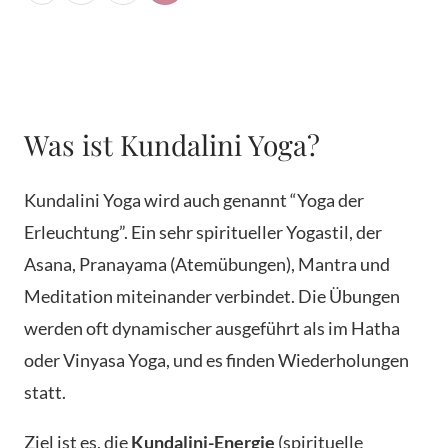
Was ist Kundalini Yoga?
Kundalini Yoga wird auch genannt “Yoga der
Erleuchtung”. Ein sehr spiritueller Yogastil, der
Asana, Pranayama (Atemübungen), Mantra und
Meditation miteinander verbindet. Die Übungen
werden oft dynamischer ausgeführt als im Hatha
oder Vinyasa Yoga, und es finden Wiederholungen
statt.
Ziel ist es, die
Kundalini-Energie
(spirituelle