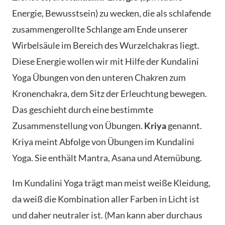
Energie, Bewusstsein) zu wecken, die als schlafende
zusammengerollte Schlange am Ende unserer
Wirbelsäule im Bereich des Wurzelchakras liegt.
Diese Energie wollen wir mit Hilfe der Kundalini
Yoga Übungen von den unteren Chakren zum
Kronenchakra, dem Sitz der Erleuchtung bewegen.
Das geschieht durch eine bestimmte
Zusammenstellung von Übungen.
Kriya
genannt.
Kriya meint Abfolge von Übungen im Kundalini
Yoga. Sie enthält Mantra, Asana und Atemübung.
Im Kundalini Yoga trägt man meist weiße Kleidung,
da weiß die Kombination aller Farben in Licht ist
und daher neutraler ist. (Man kann aber durchaus