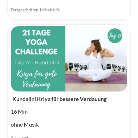
Fortgeschritten
,
Mittelstufe
Kundalini Kriya für bessere Verdauung
16
ohne Musik
Alle Level