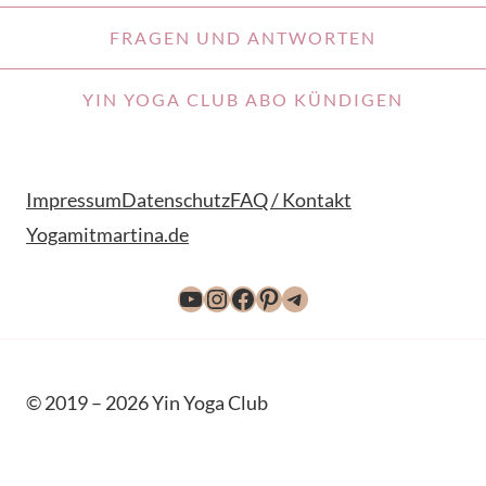
FRAGEN UND ANTWORTEN
YIN YOGA CLUB ABO KÜNDIGEN
Impressum
Datenschutz
FAQ / Kontakt
Yogamitmartina.de
YouTube
Instagram
Facebook
Pinterest
Telegram
© 2019 – 2026 Yin Yoga Club