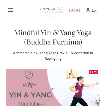
Zum
Login
SUCHE
Inhalt
springen
Mindful Yin & Yang Yoga
(Buddha Purnima)
Achtsame Yin & Yang Yoga Praxis – Meditation in
Bewegung