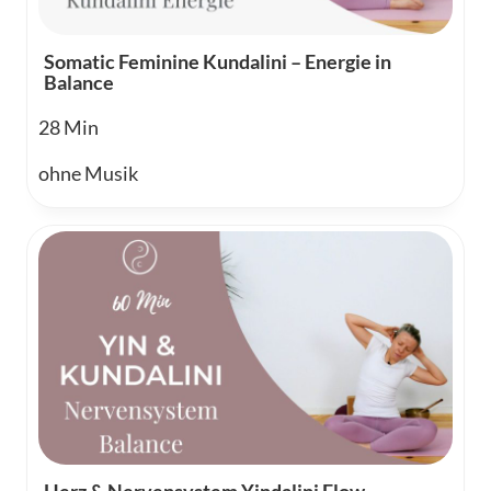
Somatic Feminine Kundalini – Energie in
Balance
28
ohne Musik
Herz & Nervensystem Yindalini Flow