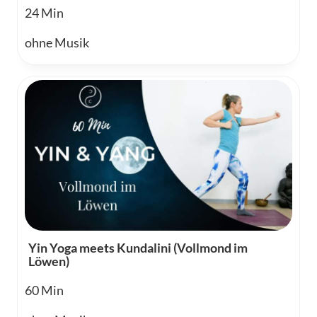
24
ohne Musik
Yin Yoga meets Kundalini (Vollmond im
Löwen)
60