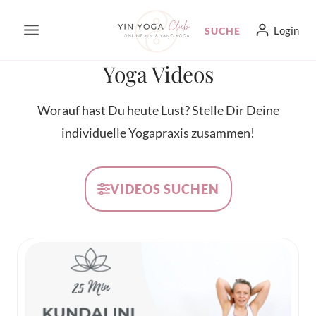
Zum
Login
SUCHE
Inhalt
springen
Yoga Videos
Worauf hast Du heute Lust? Stelle Dir Deine
individuelle Yogapraxis zusammen!
VIDEOS SUCHEN