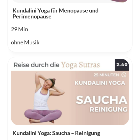
Kundalini Yoga für Menopause und
Perimenopause
29
ohne Musik
Kundalini Yoga: Saucha – Reinigung