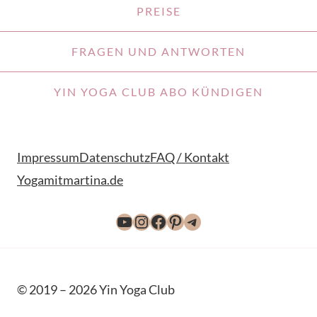
PREISE
FRAGEN UND ANTWORTEN
YIN YOGA CLUB ABO KÜNDIGEN
Impressum
Datenschutz
FAQ / Kontakt
Yogamitmartina.de
YouTube
Instagram
Facebook
Pinterest
Telegram
© 2019 – 2026 Yin Yoga Club