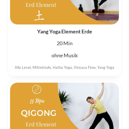
Yang Yoga Element Erde
20
ohne Musik
Alle Level
,
Mittelstufe
,
Hatha Yoga
,
Vinyasa Flow
,
Yang Yoga