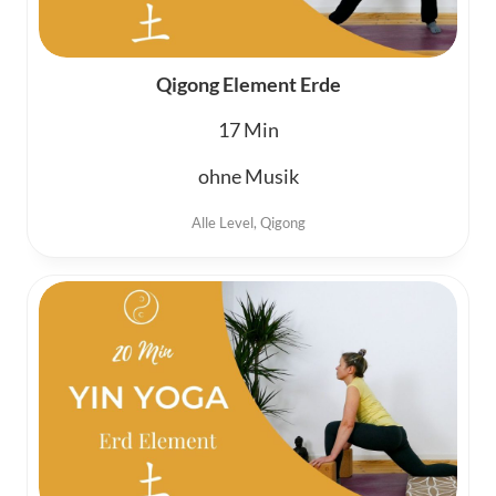
Qigong Element Erde
17
ohne Musik
Alle Level
,
Qigong