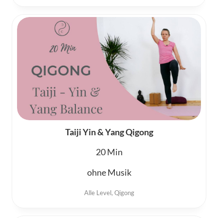
Taiji Yin & Yang Qigong
20
ohne Musik
Alle Level
,
Qigong