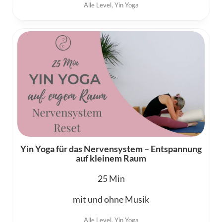
Alle Level
,
Yin Yoga
Yin Yoga für das Nervensystem – Entspannung
auf kleinem Raum
25
mit und ohne Musik
Alle Level
,
Yin Yoga