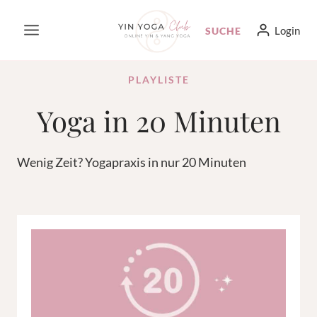
Zum
Login
SUCHE
Inhalt
springen
PLAYLISTE
Yoga in 20 Minuten
Wenig Zeit? Yogapraxis in nur 20 Minuten