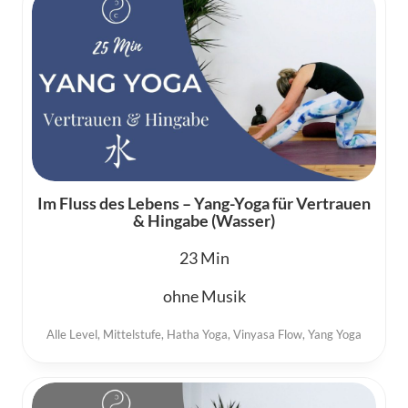
Im Fluss des Lebens – Yang-Yoga für Vertrauen
& Hingabe (Wasser)
23
ohne Musik
Alle Level
,
Mittelstufe
,
Hatha Yoga
,
Vinyasa Flow
,
Yang Yoga