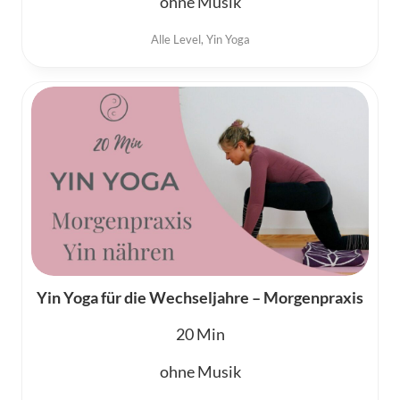
ohne Musik
Alle Level
,
Yin Yoga
Yin Yoga für die Wechseljahre – Morgenpraxis
20
ohne Musik