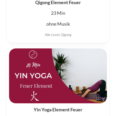
Qigong Element Feuer
23
ohne Musik
Alle Level
,
Qigong
Yin Yoga Element Feuer