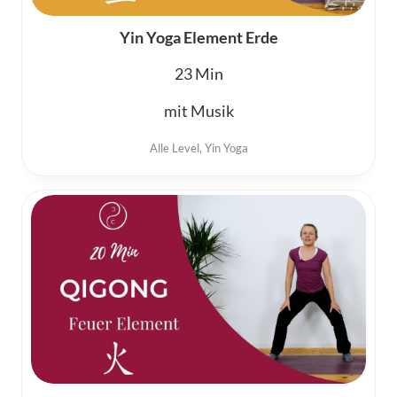
Yin Yoga Element Erde
23
mit Musik
Alle Level
,
Yin Yoga