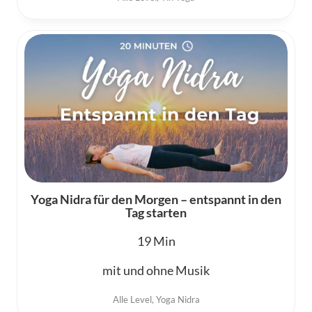
Yoga Nidra für den Morgen – entspannt in den
Tag starten
19
mit und ohne Musik
Alle Level
,
Yoga Nidra