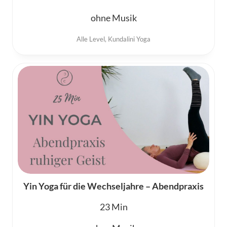
ohne Musik
Alle Level
,
Kundalini Yoga
Yin Yoga für die Wechseljahre – Abendpraxis
23