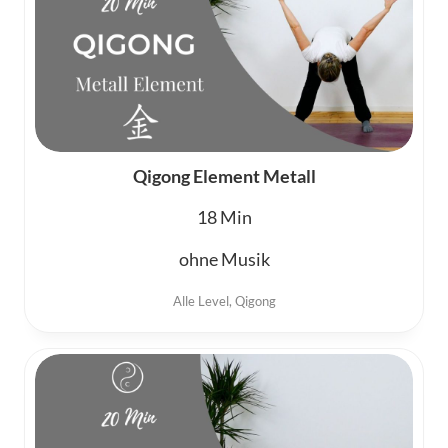
Qigong Element Metall
18
ohne Musik
Alle Level
,
Qigong