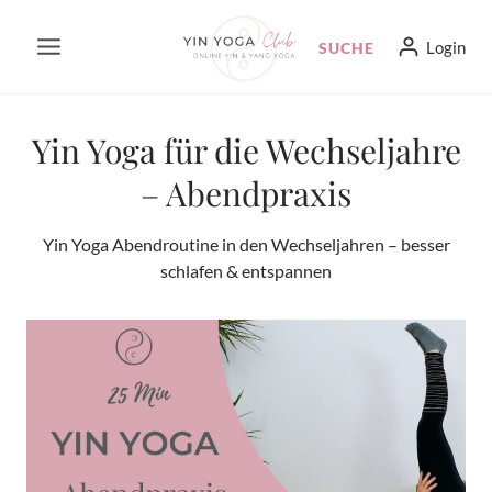
Zum
Login
SUCHE
Inhalt
springen
Yin Yoga für die Wechseljahre
– Abendpraxis
Yin Yoga Abendroutine in den Wechseljahren – besser
schlafen & entspannen