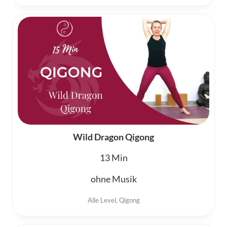
Wild Dragon Qigong
13
ohne Musik
Alle Level
,
Qigong