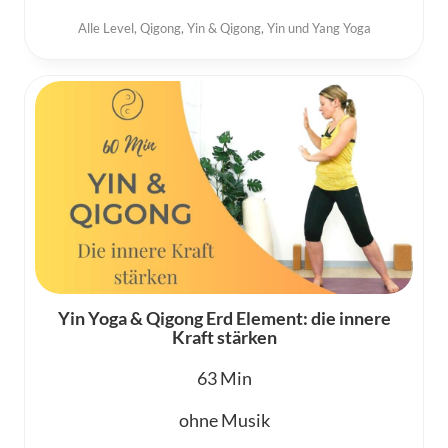
Alle Level
,
Qigong
,
Yin & Qigong
,
Yin und Yang Yoga
Yin Yoga & Qigong Erd Element: die innere
Kraft stärken
63
ohne Musik