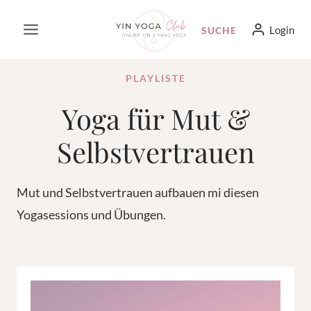
Zum
Login
SUCHE
Inhalt
springen
PLAYLISTE
Yoga für Mut &
Selbstvertrauen
Mut und Selbstvertrauen aufbauen mi diesen
Yogasessions und Übungen.