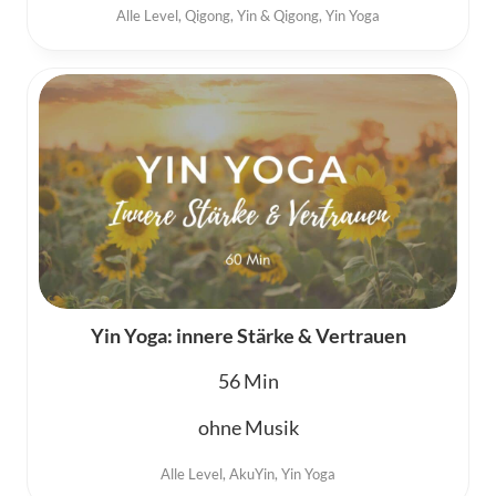
Alle Level
,
Qigong
,
Yin & Qigong
,
Yin Yoga
Yin Yoga: innere Stärke & Vertrauen
56
ohne Musik
Alle Level
,
AkuYin
,
Yin Yoga