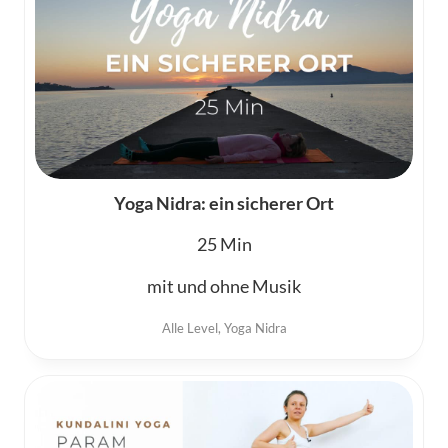
Yoga Nidra: ein sicherer Ort
25
mit und ohne Musik
Alle Level
,
Yoga Nidra