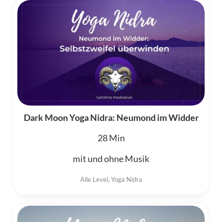
Dark Moon Yoga Nidra: Neumond im Widder
28
mit und ohne Musik
Alle Level
,
Yoga Nidra