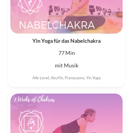
Yin Yoga für das Nabelchakra
77
mit Musik
Alle Level
,
AkuYin
,
Pranayama
,
Yin Yoga