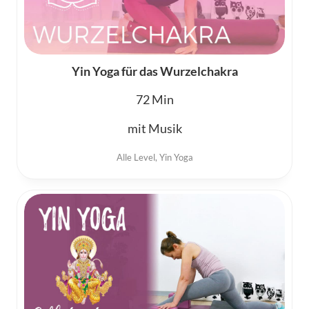
Yin Yoga für das Wurzelchakra
72
mit Musik
Alle Level
,
Yin Yoga