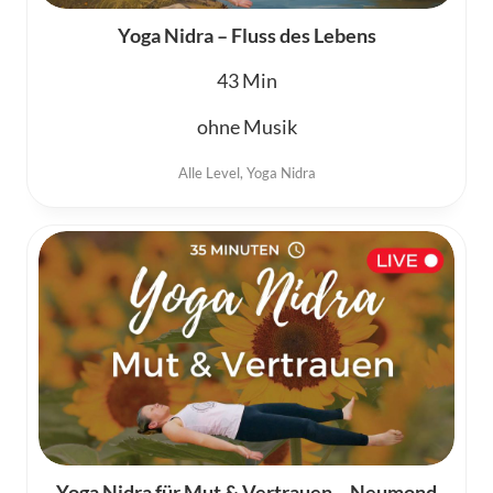
Yoga Nidra – Fluss des Lebens
43
ohne Musik
Alle Level
,
Yoga Nidra
Yoga Nidra für Mut & Vertrauen – Neumond