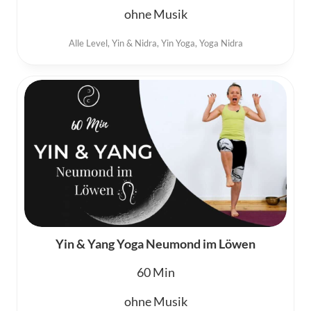
ohne Musik
Alle Level
,
Yin & Nidra
,
Yin Yoga
,
Yoga Nidra
Yin & Yang Yoga Neumond im Löwen
60
ohne Musik