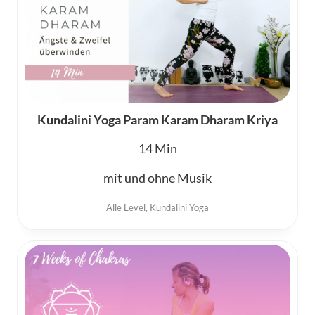
Kundalini Yoga Param Karam Dharam Kriya
14
mit und ohne Musik
Alle Level
,
Kundalini Yoga