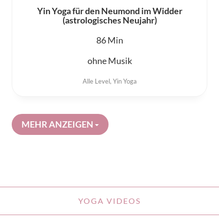
Yin Yoga für den Neumond im Widder
(astrologisches Neujahr)
86
ohne Musik
Alle Level
,
Yin Yoga
MEHR ANZEIGEN
YOGA VIDEOS