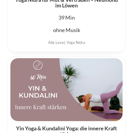
im Löwen
39
ohne Musik
Alle Level
,
Yoga Nidra
Yin Yoga & Kundalini Yoga: die innere Kraft