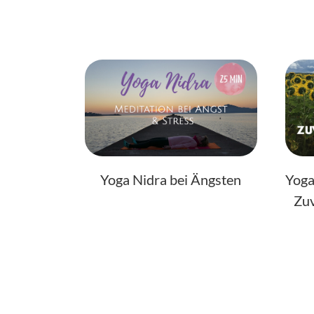
Yoga Nidra bei Ängsten
Yoga
Zuv