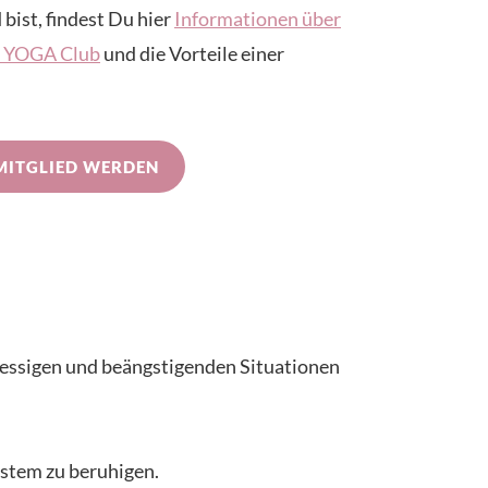
 bist, findest Du hier
Informationen über
IN YOGA Club
und die Vorteile einer
MITGLIED WERDEN
tressigen und beängstigenden Situationen
ystem zu beruhigen.