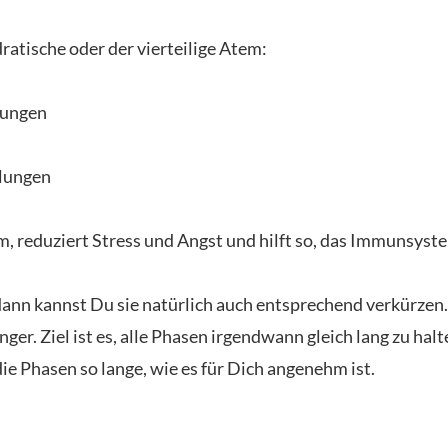
atische oder der vierteilige Atem:
lungen
hlungen
reduziert Stress und Angst und hilft so, das Immunsyste
 dann kannst Du sie natürlich auch entsprechend verkürzen. 
ger. Ziel ist es, alle Phasen irgendwann gleich lang zu halte
ie Phasen so lange, wie es für Dich angenehm ist.