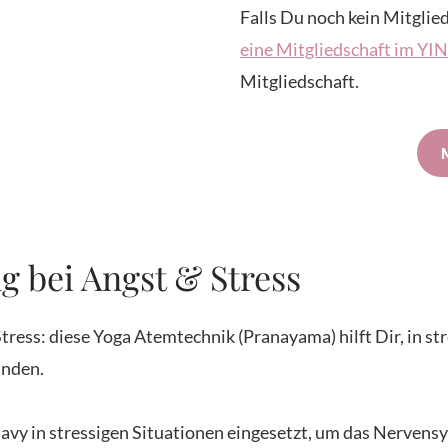
Falls Du noch kein Mitglied
eine Mitgliedschaft im Y
Mitgliedschaft.
 bei Angst & Stress
tress: diese Yoga Atemtechnik (Pranayama) hilft Dir, in s
inden.
Navy in stressigen Situationen eingesetzt, um das Nervens