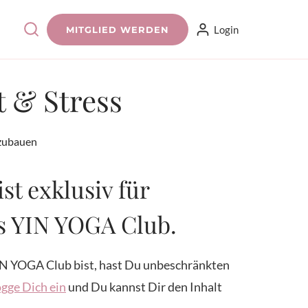
Login
MITGLIED WERDEN
 & Stress
bzubauen
ist exklusiv für
es YIN YOGA Club.
N YOGA Club bist, hast Du unbeschränkten
gge Dich ein
und Du kannst Dir den Inhalt