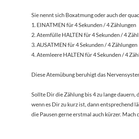
Sie nennt sich Boxatmung oder auch der quadr
1. EINATMEN für 4 Sekunden / 4 Zählungen
2. Atemfülle HALTEN für 4 Sekunden / 4 Zäh
3. AUSATMEN für 4 Sekunden / 4 Zählungen
4. Atemleere HALTEN für 4 Sekunden / 4 Zä
Diese Atemübung beruhigt das Nervensystem, 
Sollte Dir die Zählung bis 4 zu lange dauern,
wenn es Dir zu kurz ist, dann entsprechend län
die Pausen gerne erstmal auch kürzer. Mach d