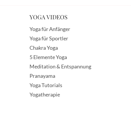
YOGA VIDEOS
Yoga für Anfänger
Yoga für Sportler
Chakra Yoga
5 Elemente Yoga
Meditation & Entspannung
Pranayama
Yoga Tutorials
Yogatherapie