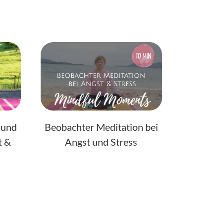
 und
Beobachter Meditation bei
t &
Angst und Stress