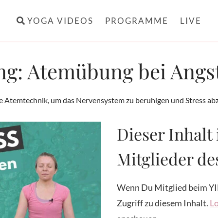
YOGA VIDEOS
PROGRAMME
LIVE
g: Atemübung bei Angst
e Atemtechnik, um das Nervensystem zu beruhigen und Stress a
Dieser Inhalt 
Mitglieder d
Wenn Du Mitglied beim YI
Zugriff zu diesem Inhalt.
Lo