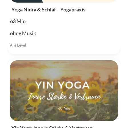
Yoga Nidra & Schlaf – Yogapraxis
63
ohne Musik
Alle Level
Yin Yoga: innere Stärke & Vertrauen