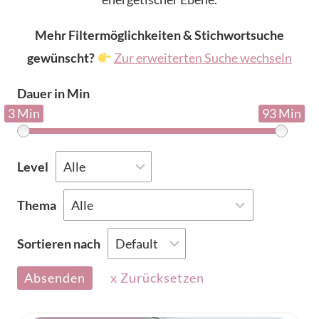
Mehr Filtermöglichkeiten & Stichwortsuche
gewünscht?
Zur erweiterten Suche wechseln
Dauer in Min
3 Min
93 Min
Level
Thema
Sortieren nach
Absenden
x Zurücksetzen