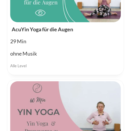
AcuYin Yoga für die Augen
29
ohne Musik
Alle Level