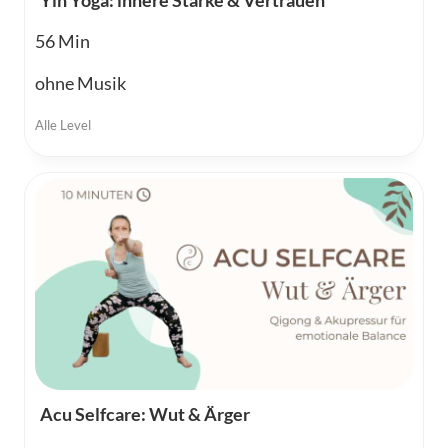
56
ohne Musik
Alle Level
Acu Selfcare: Wut & Ärger