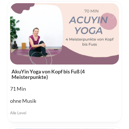
AkuYin Yoga von Kopf bis Fuß (4
Meisterpunkte)
71
ohne Musik
Alle Level