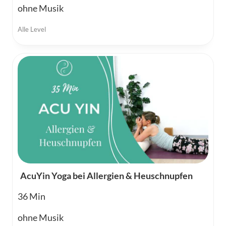
ohne Musik
Alle Level
AcuYin Yoga bei Allergien & Heuschnupfen
36
ohne Musik