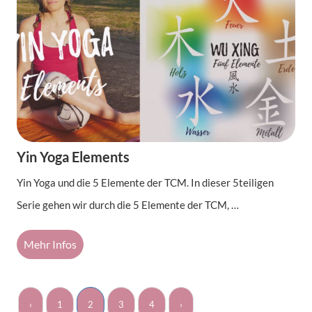
Yin Yoga Elements
Yin Yoga und die 5 Elemente der TCM. In dieser 5teiligen
Serie gehen wir durch die 5 Elemente der TCM, …
Mehr Infos
‹
1
2
3
4
›