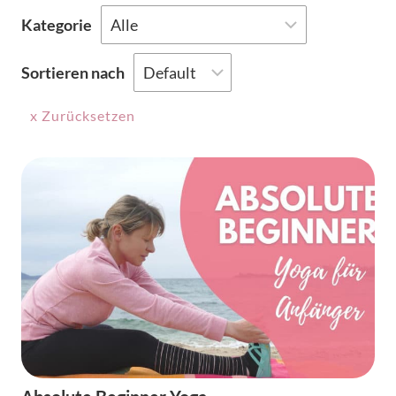
Kategorie
Sortieren nach
x Zurücksetzen