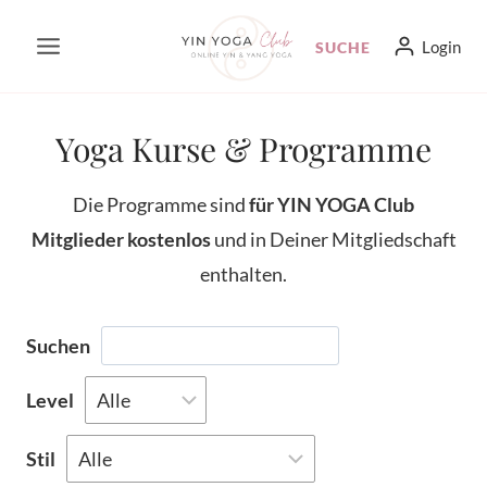
Zum
Login
SUCHE
Inhalt
springen
Yoga Kurse & Programme
Die Programme sind
für
YIN YOGA Club
Mitglieder kostenlos
und in Deiner Mitgliedschaft
enthalten.
Suchen
Level
Stil