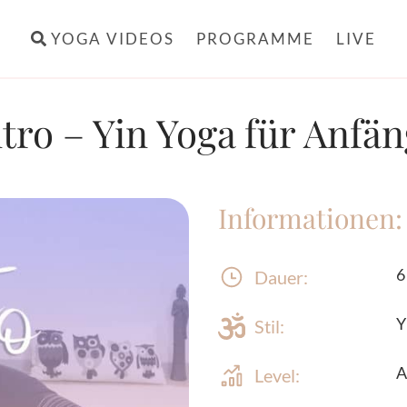
YOGA VIDEOS
PROGRAMME
LIVE
tro – Yin Yoga für Anfä
Informationen:
6
Dauer:
Y
Stil:
A
Level: