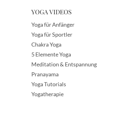
YOGA VIDEOS
Yoga für Anfänger
Yoga für Sportler
Chakra Yoga
5 Elemente Yoga
Meditation & Entspannung
Pranayama
Yoga Tutorials
Yogatherapie