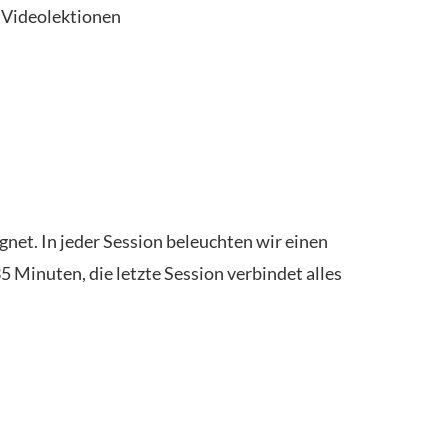
 Videolektionen
ignet. In jeder Session beleuchten wir einen
 Minuten, die letzte Session verbindet alles