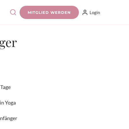
Login
MITGLIED WERDEN
nger
 Tage
in Yoga
nfänger