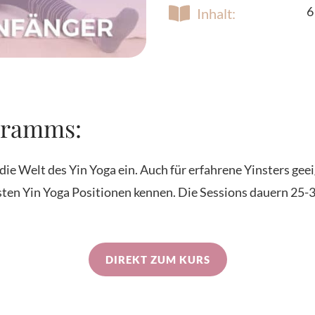
6
Inhalt:
gramms:
 die Welt des Yin Yoga ein. Auch für erfahrene Yinsters gee
ten Yin Yoga Positionen kennen. Die Sessions dauern 25-35
DIREKT ZUM KURS