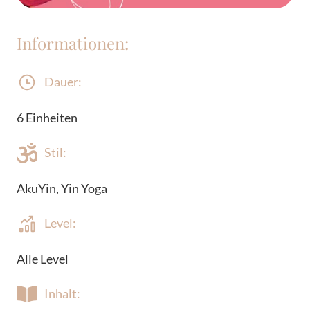
Informationen:
Dauer:
6 Einheiten
Stil:
AkuYin, Yin Yoga
Level:
Alle Level
Inhalt: