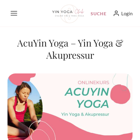
Zum
Login
SUCHE
Inhalt
springen
AcuYin Yoga – Yin Yoga &
Akupressur