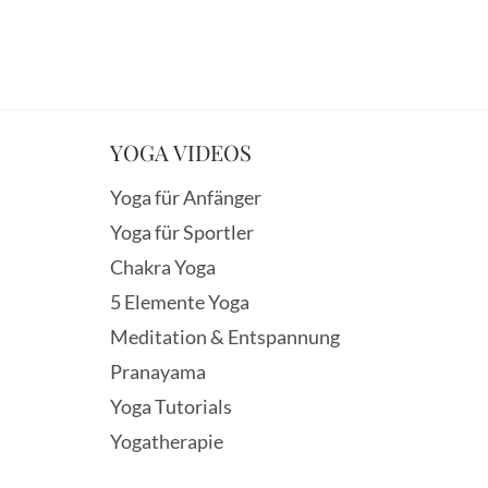
YOGA VIDEOS
Yoga für Anfänger
Yoga für Sportler
Chakra Yoga
5 Elemente Yoga
Meditation & Entspannung
Pranayama
Yoga Tutorials
Yogatherapie