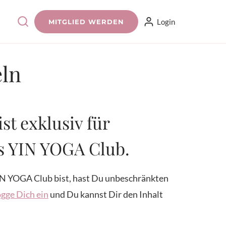
Login
MITGLIED WERDEN
eln
ist exklusiv für
es YIN YOGA Club.
N YOGA Club bist, hast Du unbeschränkten
gge Dich ein
und Du kannst Dir den Inhalt