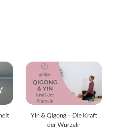
heit
Yin & Qigong – Die Kraft
der Wurzeln