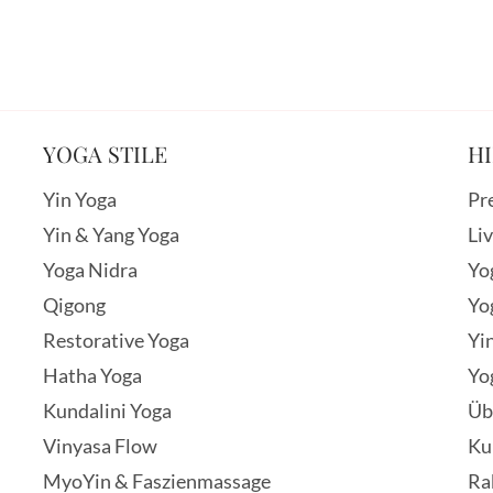
YOGA STILE
HI
Yin Yoga
Pr
Yin & Yang Yoga
Li
Yoga Nidra
Yo
Qigong
Yo
Restorative Yoga
Yi
Hatha Yoga
Yo
Kundalini Yoga
Üb
Vinyasa Flow
Ku
MyoYin & Faszienmassage
Ra