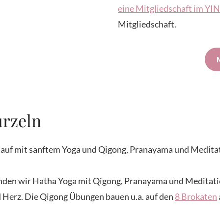
eine Mitgliedschaft im Y
Mitgliedschaft.
urzeln
n auf mit sanftem Yoga und Qigong, Pranayama und Medita
rbinden wir Hatha Yoga mit Qigong, Pranayama und Meditati
und Herz. Die Qigong Übungen bauen u.a. auf den
8 Brokaten