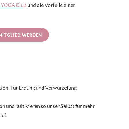
IN YOGA Club
und die Vorteile einer
MITGLIED WERDEN
tion. Für Erdung und Verwurzelung.
on und kultivieren so unser Selbst für mehr
auf.