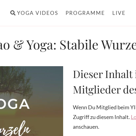
YOGA VIDEOS
PROGRAMME
LIVE
o & Yoga: Stabile Wurz
Dieser Inhalt 
Mitglieder d
Wenn Du Mitglied beim YI
Zugriff zu diesem Inhalt.
Lo
anschauen.