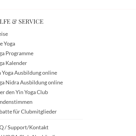
LFE & SERVICE
eise
ve Yoga
ga Programme
ga Kalender
n Yoga Ausbildung online
ga Nidra Ausbildung online
er den Yin Yoga Club
ndenstimmen
batte für Clubmitglieder
Q / Support/Kontakt