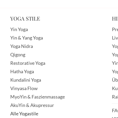
YOGA STILE
HI
Yin Yoga
Pr
Yin & Yang Yoga
Li
Yoga Nidra
Yo
Qigong
Yo
Restorative Yoga
Yi
Hatha Yoga
Yo
Kundalini Yoga
Üb
Vinyasa Flow
Ku
MyoYin & Faszienmassage
Ra
AkuYin & Akupressur
FA
Alle Yogastile