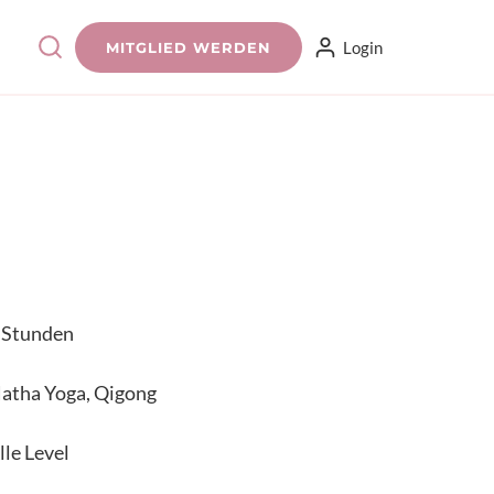
Login
MITGLIED WERDEN
 Stunden
atha Yoga, Qigong
lle Level