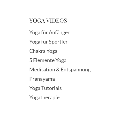
YOGA VIDEOS
Yoga für Anfänger
Yoga für Sportler
Chakra Yoga
5 Elemente Yoga
Meditation & Entspannung
Pranayama
Yoga Tutorials
Yogatherapie