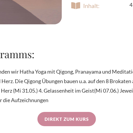
4
Inhalt:
gramms:
rbinden wir Hatha Yoga mit Qigong, Pranayama und Meditati
nd Herz. Die Qigong Übungen bauen u.a. auf den 8 Brokaten 
Herz (Mi 31.05.) 4. Gelassenheit im Geist(Mi 07.06.) Jewei
er die Aufzeichnungen
DIREKT ZUM KURS