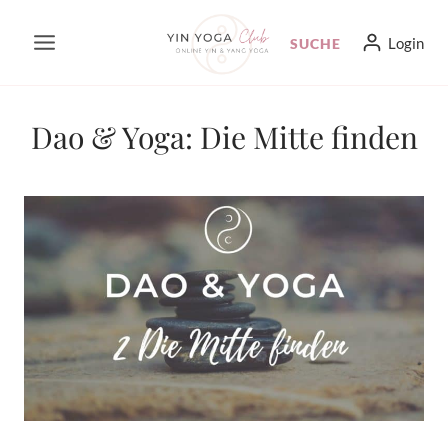
Zum
Login
SUCHE
Inhalt
springen
Dao & Yoga: Die Mitte finden