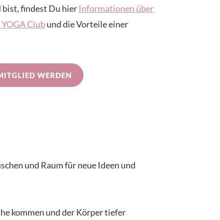
 bist, findest Du hier
Informationen über
IN YOGA Club
und die Vorteile einer
MITGLIED WERDEN
auschen und Raum für neue Ideen und
uhe kommen und der Körper tiefer