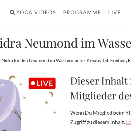
YOGA VIDEOS
PROGRAMME
LIVE
Nidra Neumond im Wass
 Nidra für den Neumond im Wassermann – Kreativität, Freiheit, 
Dieser Inhalt 
Mitglieder d
Wenn Du Mitglied beim YI
Zugriff zu diesem Inhalt.
Lo