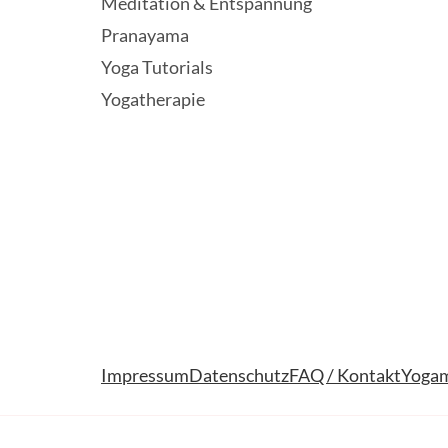
Meditation & Entspannung
Pranayama
Yoga Tutorials
Yogatherapie
Impressum
Datenschutz
FAQ / Kontakt
Yogam