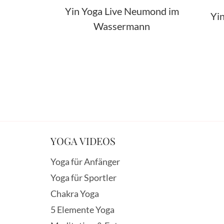
Yin Yoga Live Neumond im
Yi
Wassermann
YOGA VIDEOS
Yoga für Anfänger
Yoga für Sportler
Chakra Yoga
5 Elemente Yoga