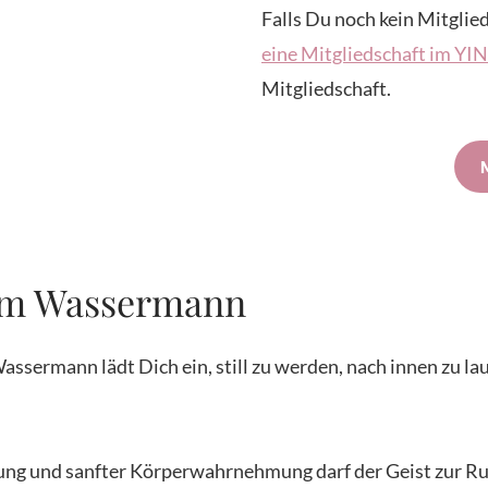
Falls Du noch kein Mitglied
eine Mitgliedschaft im Y
Mitgliedschaft.
im Wassermann
sermann lädt Dich ein, still zu werden, nach innen zu l
erung und sanfter Körperwahrnehmung darf der Geist zur R