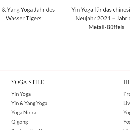
n & Yang Yoga Jahr des
Yin Yoga für das chines
Wasser Tigers
Neujahr 2021 – Jahr 
Metall-Büffels
YOGA STILE
HI
Yin Yoga
Pr
Yin & Yang Yoga
Li
Yoga Nidra
Yo
Qigong
Yo