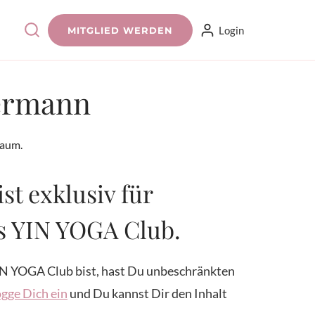
Login
MITGLIED WERDEN
ermann
Raum.
ist exklusiv für
es YIN YOGA Club.
N YOGA Club bist, hast Du unbeschränkten
gge Dich ein
und Du kannst Dir den Inhalt