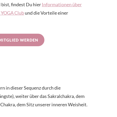
 bist, findest Du hier
Informationen über
IN YOGA Club
und die Vorteile einer
MITGLIED WERDEN
rn in dieser Sequenz durch die
gste), weiter über das Sakralchakra, dem
 Chakra, dem Sitz unserer inneren Weisheit.