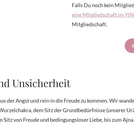
Falls Du noch kein Mitglied
eine Mitgliedschaft im Y
Mitgliedschaft.
nd Unsicherheit
 aus der Angst und rein in die Freude zu kommen. Wir wande
urzelchakra, dem Sitz der Grundbedürfnisse (unserer Urän
 Sitz von Freude und bedingungsloser Liebe, bis zum Ajna