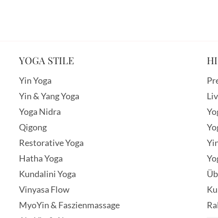
YOGA STILE
HI
Yin Yoga
Pr
Yin & Yang Yoga
Li
Yoga Nidra
Yo
Qigong
Yo
Restorative Yoga
Yi
Hatha Yoga
Yo
Kundalini Yoga
Üb
Vinyasa Flow
Ku
MyoYin & Faszienmassage
Ra