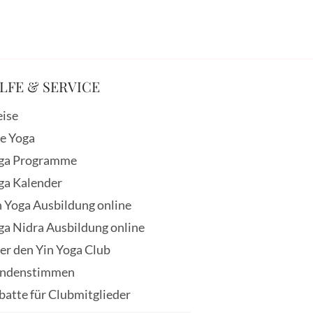
LFE & SERVICE
eise
ve Yoga
ga Programme
ga Kalender
n Yoga Ausbildung online
ga Nidra Ausbildung online
er den Yin Yoga Club
ndenstimmen
batte für Clubmitglieder