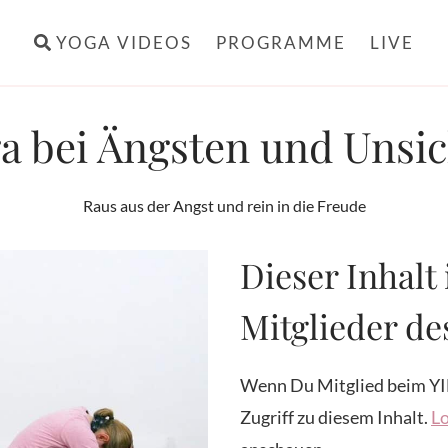
YOGA VIDEOS
PROGRAMME
LIVE
ga bei Ängsten und Unsic
Raus aus der Angst und rein in die Freude
Dieser Inhalt 
Mitglieder d
Wenn Du Mitglied beim YI
Zugriff zu diesem Inhalt.
Lo