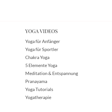
YOGA VIDEOS
Yoga für Anfänger
Yoga für Sportler
Chakra Yoga
5 Elemente Yoga
Meditation & Entspannung
Pranayama
Yoga Tutorials
Yogatherapie