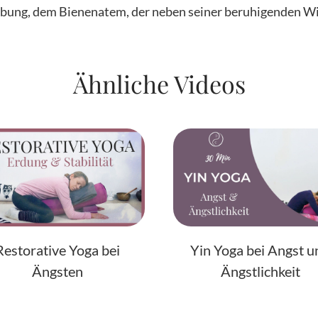
bung, dem Bienenatem, der neben seiner beruhigenden Wir
Ähnliche Videos
Restorative Yoga bei
Yin Yoga bei Angst u
Ängsten
Ängstlichkeit