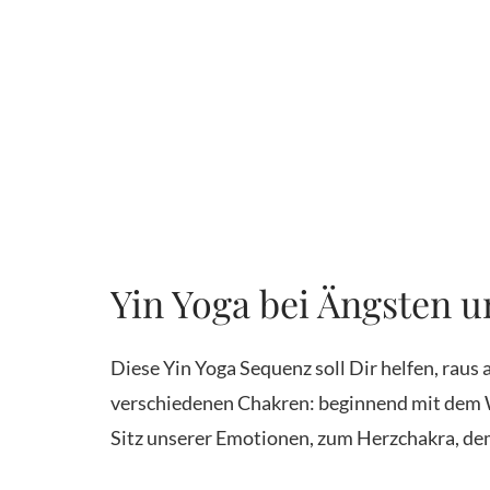
Yin Yoga bei Ängsten u
Diese Yin Yoga Sequenz soll Dir helfen, raus
verschiedenen Chakren: beginnend mit dem W
Sitz unserer Emotionen, zum Herzchakra, dem