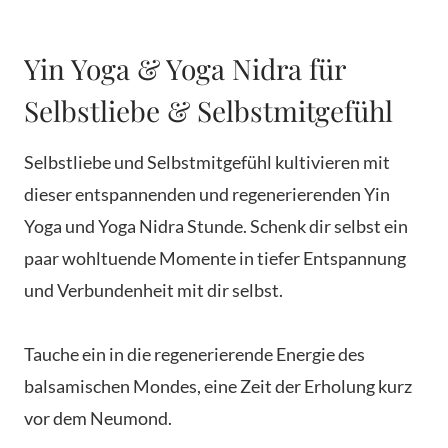
Yin Yoga & Yoga Nidra für
Selbstliebe & Selbstmitgefühl
Selbstliebe und Selbstmitgefühl kultivieren mit
dieser entspannenden und regenerierenden Yin
Yoga und Yoga Nidra Stunde. Schenk dir selbst ein
paar wohltuende Momente in tiefer Entspannung
und Verbundenheit mit dir selbst.
Tauche ein in die regenerierende Energie des
balsamischen Mondes, eine Zeit der Erholung kurz
vor dem Neumond.