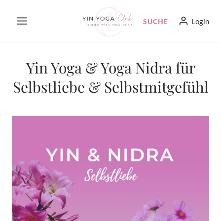
Zum
Login
SUCHE
Inhalt
springen
Yin Yoga & Yoga Nidra für
Selbstliebe & Selbstmitgefühl