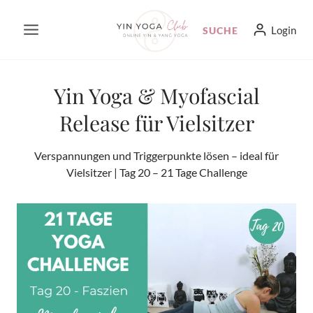
Zum
Login
SUCHE
Inhalt
springen
Yin Yoga & Myofascial
Release für Vielsitzer
Verspannungen und Triggerpunkte lösen – ideal für
Vielsitzer | Tag 20 – 21 Tage Challenge