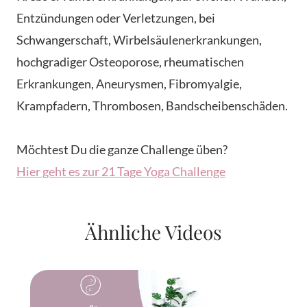
Entzündungen oder Verletzungen, bei
Schwangerschaft, Wirbelsäulenerkrankungen,
hochgradiger Osteoporose, rheumatischen
Erkrankungen, Aneurysmen, Fibromyalgie,
Krampfadern, Thrombosen, Bandscheibenschäden.
Möchtest Du die ganze Challenge üben?
Hier geht es zur 21 Tage Yoga Challenge
Ähnliche Videos