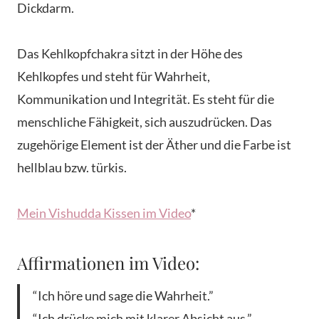
Dickdarm.
Das Kehlkopfchakra sitzt in der Höhe des
Kehlkopfes und steht für Wahrheit,
Kommunikation und Integrität. Es steht für die
menschliche Fähigkeit, sich auszudrücken. Das
zugehörige Element ist der Äther und die Farbe ist
hellblau bzw. türkis.
Mein Vishudda Kissen im Video
*
Affirmationen im Video:
“Ich höre und sage die Wahrheit.”
“Ich drücke mich mit klarer Absicht aus.”