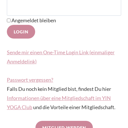
Angemeldet bleiben
Sende mir einen One-Time Login Link (einmaliger
Anmeldelink)
Passwort vergessen?
Falls Du noch kein Mitglied bist, findest Du hier
Informationen über eine Mitgliedschaft im YIN
YOGA Club
und die Vorteile einer Mitgliedschaft.
MITGLIED WERDEN