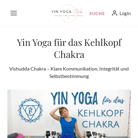
Zum
Login
SUCHE
Inhalt
springen
Yin Yoga für das Kehlkopf
Chakra
Vishudda Chakra – Klare Kommunikation, Integrität und
Selbstbestimmung