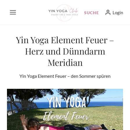
Zum
Login
SUCHE
Inhalt
springen
Yin Yoga Element Feuer –
Herz und Dünndarm
Meridian
Yin Yoga Element Feuer – den Sommer spüren