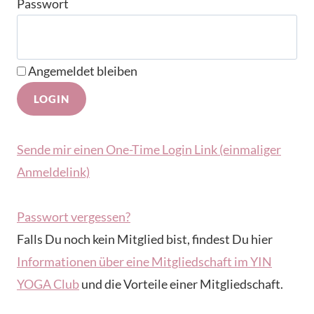
Passwort
Angemeldet bleiben
Sende mir einen One-Time Login Link (einmaliger
Anmeldelink)
Passwort vergessen?
Falls Du noch kein Mitglied bist, findest Du hier
Informationen über eine Mitgliedschaft im YIN
YOGA Club
und die Vorteile einer Mitgliedschaft.