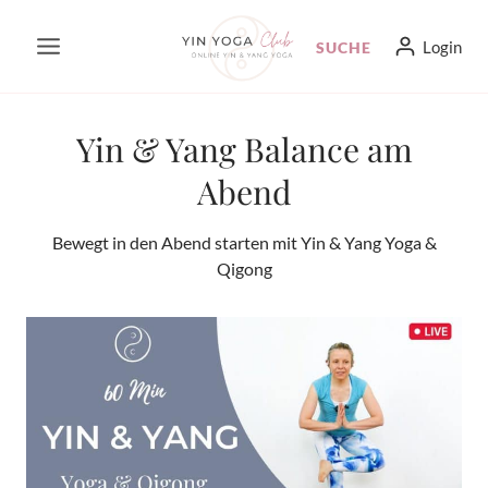
Zum
Login
SUCHE
Inhalt
springen
Yin & Yang Balance am
Abend
Bewegt in den Abend starten mit Yin & Yang Yoga &
Qigong