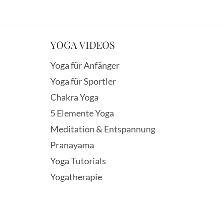
YOGA VIDEOS
Yoga für Anfänger
Yoga für Sportler
Chakra Yoga
5 Elemente Yoga
Meditation & Entspannung
Pranayama
Yoga Tutorials
Yogatherapie