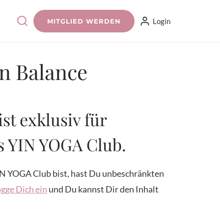
Login
MITGLIED WERDEN
in Balance
ist exklusiv für
es YIN YOGA Club.
N YOGA Club bist, hast Du unbeschränkten
gge Dich ein
und Du kannst Dir den Inhalt