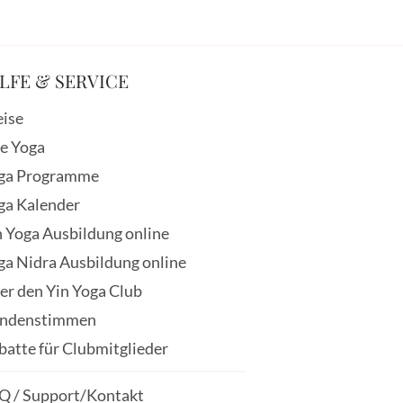
LFE & SERVICE
eise
ve Yoga
ga Programme
ga Kalender
n Yoga Ausbildung online
ga Nidra Ausbildung online
er den Yin Yoga Club
ndenstimmen
batte für Clubmitglieder
Q / Support/Kontakt