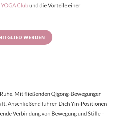
IN YOGA Club
und die Vorteile einer
MITGLIED WERDEN
e Ruhe. Mit fließenden Qigong-Bewegungen
aft. Anschließend führen Dich Yin-Positionen
tuende Verbindung von Bewegung und Stille –