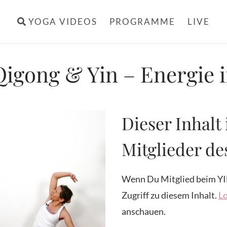
YOGA VIDEOS
PROGRAMME
LIVE
igong & Yin – Energie 
Dieser Inhalt 
Mitglieder d
Wenn Du Mitglied beim YI
Zugriff zu diesem Inhalt.
Lo
anschauen.