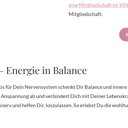
eine Mitgliedschaft im Y
Mitgliedschaft.
– Energie in Balance
xis für Dein Nervensystem schenkt Dir Balance und inner
st Anspannung ab und verbindest Dich mit Deiner Lebenskr
snerv und helfen Dir, loszulassen. So erlebst Du die wohl