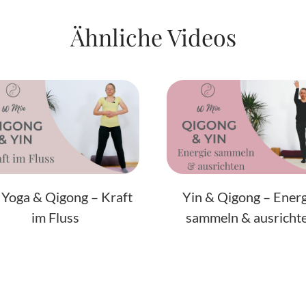
Ähnliche Videos
 Yoga & Qigong – Kraft
Yin & Qigong – Ener
im Fluss
sammeln & ausricht