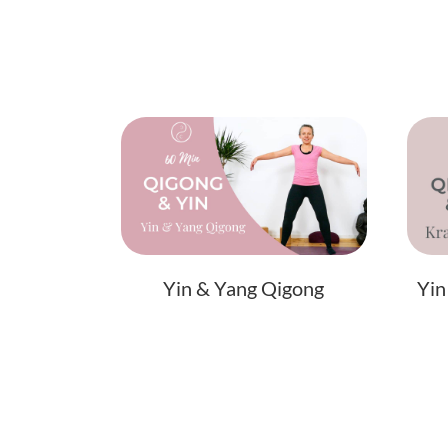
Yin & Yang Qigong
Yin