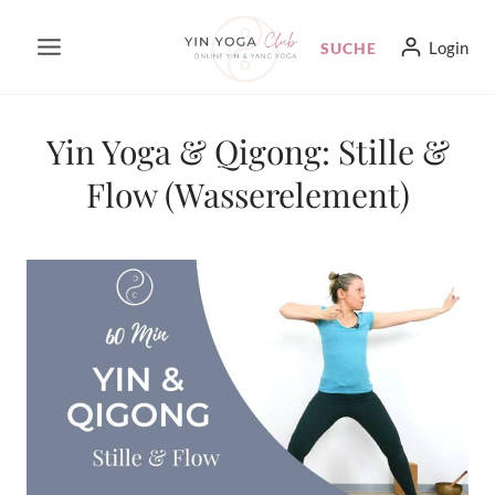
Zum
Login
SUCHE
Inhalt
springen
Yin Yoga & Qigong: Stille &
Flow (Wasserelement)