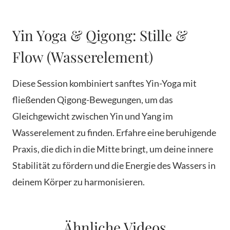
Yin Yoga & Qigong: Stille &
Flow (Wasserelement)
Diese Session kombiniert sanftes Yin-Yoga mit
fließenden Qigong-Bewegungen, um das
Gleichgewicht zwischen Yin und Yang im
Wasserelement zu finden. Erfahre eine beruhigende
Praxis, die dich in die Mitte bringt, um deine innere
Stabilität zu fördern und die Energie des Wassers in
deinem Körper zu harmonisieren.
Ähnliche Videos