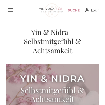
Zum
Login
SUCHE
Inhalt
springen
Yin & Nidra –
Selbstmitgefühl &
Achtsamkeit