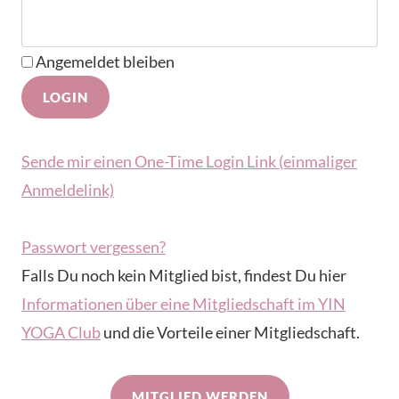
Angemeldet bleiben
Sende mir einen One-Time Login Link (einmaliger
Anmeldelink)
Passwort vergessen?
Falls Du noch kein Mitglied bist, findest Du hier
Informationen über eine Mitgliedschaft im YIN
YOGA Club
und die Vorteile einer Mitgliedschaft.
MITGLIED WERDEN