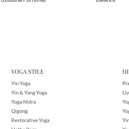
YOGA STILE
HI
Yin Yoga
Pr
Yin & Yang Yoga
Li
Yoga Nidra
Yo
Qigong
Yo
Restorative Yoga
Yi