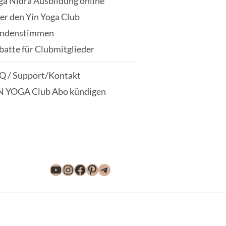
ga Nidra Ausbildung online
er den Yin Yoga Club
ndenstimmen
batte für Clubmitglieder
Q / Support/Kontakt
N YOGA Club Abo kündigen
YouTube
Instagram
Facebook
Pinterest
Telegram