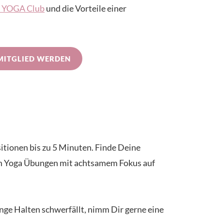
IN YOGA Club
und die Vorteile einer
MITGLIED WERDEN
sitionen bis zu 5 Minuten. Finde Deine
Yin Yoga Übungen mit achtsamem Fokus auf
ange Halten schwerfällt, nimm Dir gerne eine