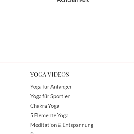
YOGA VIDEOS
Yoga für Anfänger
Yoga für Sportler
Chakra Yoga
5 Elemente Yoga
Meditation & Entspannung