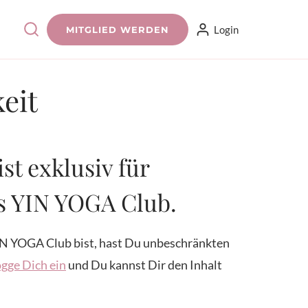
Login
MITGLIED WERDEN
eit
ist exklusiv für
es YIN YOGA Club.
N YOGA Club bist, hast Du unbeschränkten
gge Dich ein
und Du kannst Dir den Inhalt