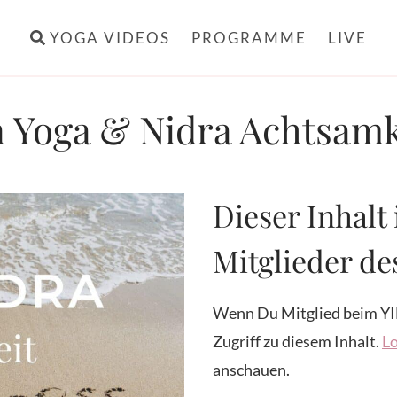
YOGA VIDEOS
PROGRAMME
LIVE
n Yoga & Nidra Achtsamk
Dieser Inhalt 
Mitglieder d
Wenn Du Mitglied beim YI
Zugriff zu diesem Inhalt.
Lo
anschauen.