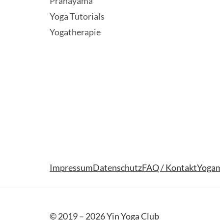
Pranayama
Yoga Tutorials
Yogatherapie
Impressum
Datenschutz
FAQ / Kontakt
Yogam
© 2019 – 2026 Yin Yoga Club