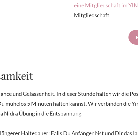
eine Mitgliedschaft im Y
Mitgliedschaft.
samkeit
ance und Gelassenheit. In dieser Stunde halten wir die Po
e Du mühelos 5 Minuten halten kannst. Wir verbinden die 
ga Nidra Übung in die Entspannung.
 längerer Haltedauer: Falls Du Anfänger bist und Dir das l