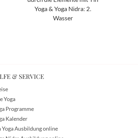
Yoga & Yoga Nidra: 2.
Wasser
LFE & SERVICE
eise
ve Yoga
ga Programme
ga Kalender
n Yoga Ausbildung online