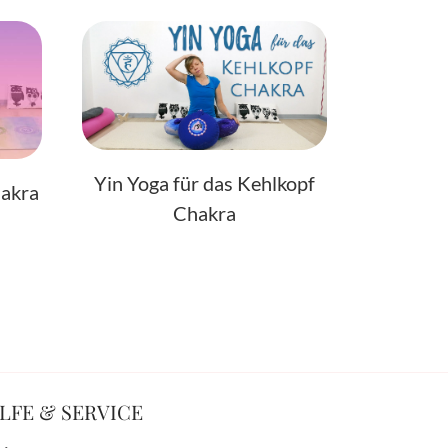
Yin Yoga für das Kehlkopf
hakra
Chakra
LFE & SERVICE