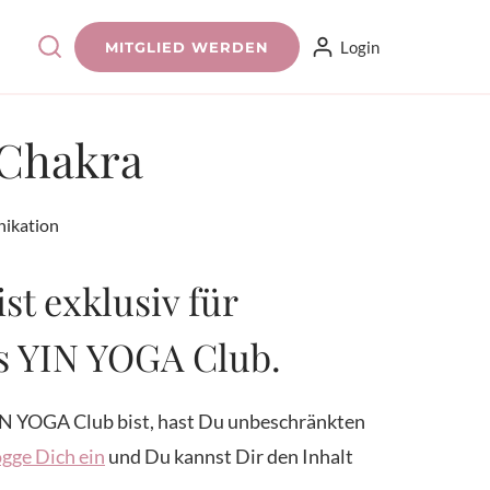
Login
MITGLIED WERDEN
 Chakra
nikation
ist exklusiv für
es YIN YOGA Club.
N YOGA Club bist, hast Du unbeschränkten
gge Dich ein
und Du kannst Dir den Inhalt