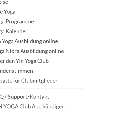
eise
ve Yoga
ga Programme
ga Kalender
n Yoga Ausbildung online
ga Nidra Ausbildung online
er den Yin Yoga Club
ndenstimmen
batte für Clubmitglieder
Q / Support/Kontakt
N YOGA Club Abo kündigen