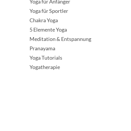
Yoga für Anfänger
Yoga für Sportler
Chakra Yoga
5 Elemente Yoga
Meditation & Entspannung
Pranayama
Yoga Tutorials
Yogatherapie