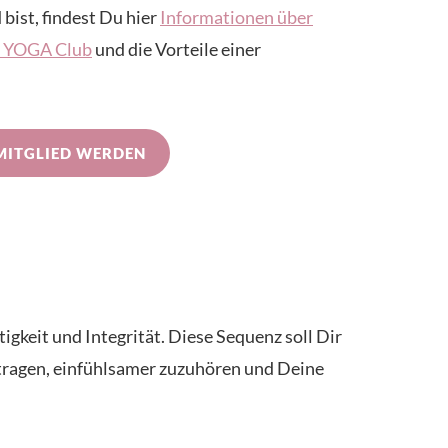
 bist, findest Du hier
Informationen über
IN YOGA Club
und die Vorteile einer
MITGLIED WERDEN
gkeit und Integrität. Diese Sequenz soll Dir
 tragen, einfühlsamer zuzuhören und Deine