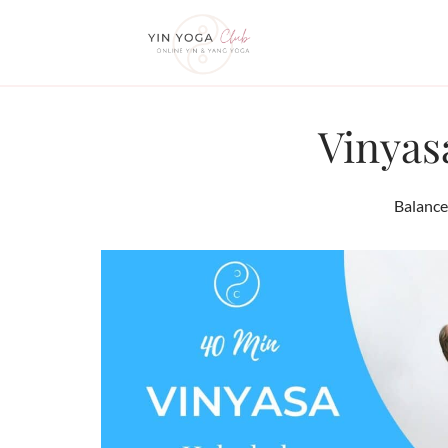
Zum
Inhalt
springen
Vinyas
Balance