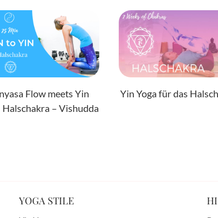
nyasa Flow meets Yin
Yin Yoga für das Halsc
 Halschakra – Vishudda
YOGA STILE
HI