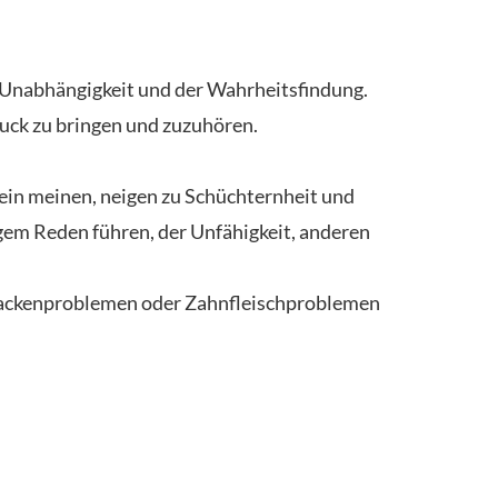
 Unabhängigkeit und der Wahrheitsfindung.
ruck zu bringen und zuzuhören.
nein meinen, neigen zu Schüchternheit und
gem Reden führen, der Unfähigkeit, anderen
 Nackenproblemen oder Zahnfleischproblemen