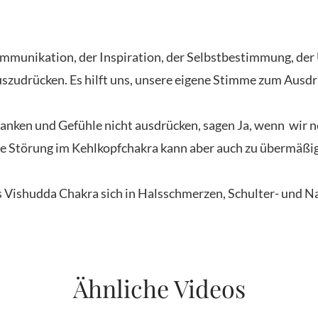
mmunikation, der Inspiration, der Selbstbestimmung, der
 auszudrücken. Es hilft uns, unsere eigene Stimme zum Ausd
danken und Gefühle nicht ausdrücken, sagen Ja, wenn wir 
Eine Störung im Kehlkopfchakra kann aber auch zu übermäßi
es Vishudda Chakra sich in Halsschmerzen, Schulter- und
Ähnliche Videos