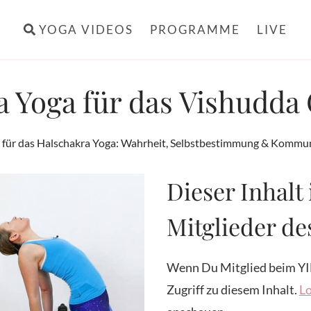
YOGA VIDEOS
PROGRAMME
LIVE
a Yoga für das Vishudda
 für das Halschakra Yoga: Wahrheit, Selbstbestimmung & Kommu
Dieser Inhalt 
Mitglieder d
Wenn Du Mitglied beim YI
Zugriff zu diesem Inhalt.
Lo