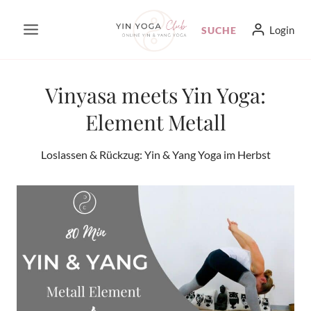
Zum
Login
SUCHE
Inhalt
springen
Vinyasa meets Yin Yoga:
Element Metall
Loslassen & Rückzug: Yin & Yang Yoga im Herbst