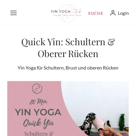
Zum
Login
SUCHE
Inhalt
springen
Quick Yin: Schultern &
Oberer Rücken
Yin Yoga für Schultern, Brust und oberen Rücken