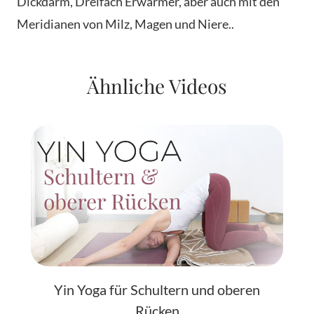
Dickdarm, Dreifach Erwärmer, aber auch mit den
Meridianen von Milz, Magen und Niere..
Ähnliche Videos
Yin Yoga für Schultern und oberen
Rücken