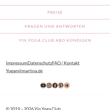
PREISE
FRAGEN UND ANTWORTEN
YIN YOGA CLUB ABO KÜNDIGEN
Impressum
Datenschutz
FAQ / Kontakt
Yogamitmartina.de
YouTube
Instagram
Facebook
Pinterest
Telegram
© 2019 – 2026 Yin Yoga Club