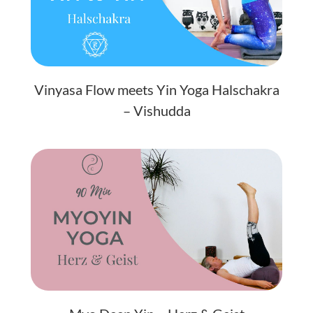
Vinyasa Flow meets Yin Yoga Halschakra
– Vishudda