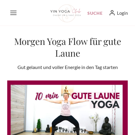
Zum
Login
SUCHE
Inhalt
springen
Morgen Yoga Flow für gute
Laune
Gut gelaunt und voller Energie in den Tag starten