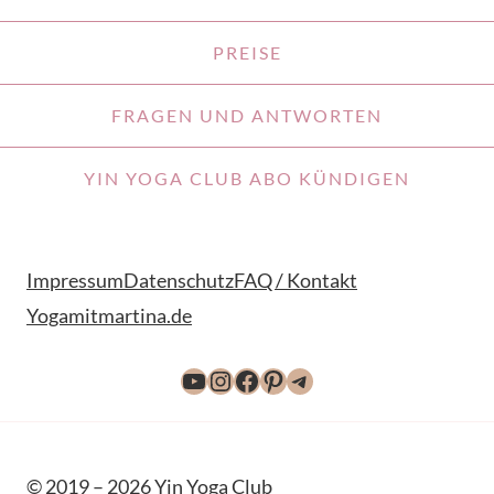
PREISE
FRAGEN UND ANTWORTEN
YIN YOGA CLUB ABO KÜNDIGEN
Impressum
Datenschutz
FAQ / Kontakt
Yogamitmartina.de
YouTube
Instagram
Facebook
Pinterest
Telegram
© 2019 – 2026 Yin Yoga Club