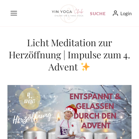
Zum
Login
SUCHE
Inhalt
springen
Licht Meditation zur
Herzöffnung | Impulse zum 4.
Advent