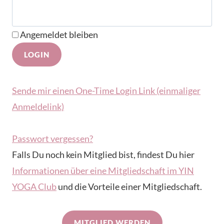
Angemeldet bleiben
Sende mir einen One-Time Login Link (einmaliger
Anmeldelink)
Passwort vergessen?
Falls Du noch kein Mitglied bist, findest Du hier
Informationen über eine Mitgliedschaft im YIN
YOGA Club
und die Vorteile einer Mitgliedschaft.
MITGLIED WERDEN