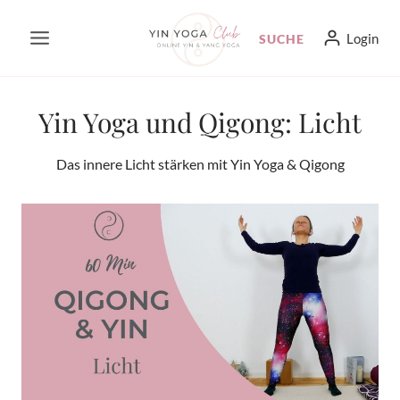
Zum
Login
SUCHE
Inhalt
springen
Yin Yoga und Qigong: Licht
Das innere Licht stärken mit Yin Yoga & Qigong