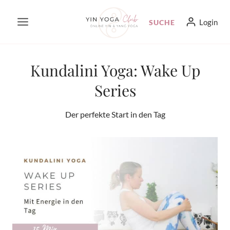
Zum
Login
SUCHE
Inhalt
springen
Kundalini Yoga: Wake Up
Series
Der perfekte Start in den Tag