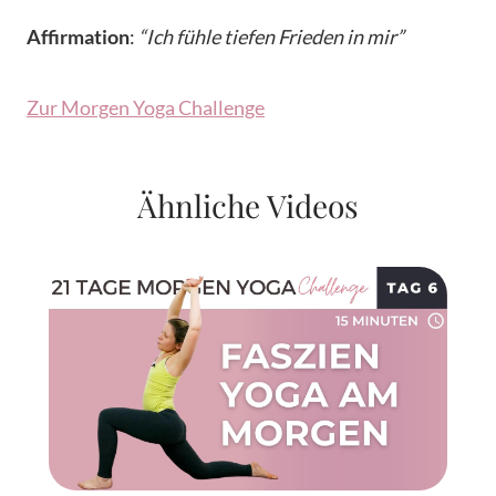
Affirmation
:
“Ich fühle tiefen Frieden in mir”
Zur Morgen Yoga Challenge
Ähnliche Videos