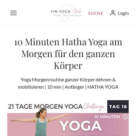
Zum
Login
SUCHE
Inhalt
springen
10 Minuten Hatha Yoga am
Morgen für den ganzen
Körper
Yoga Morgenroutine ganzer Körper dehnen &
mobilisieren | 10 min | Anfänger | HATHA YOGA