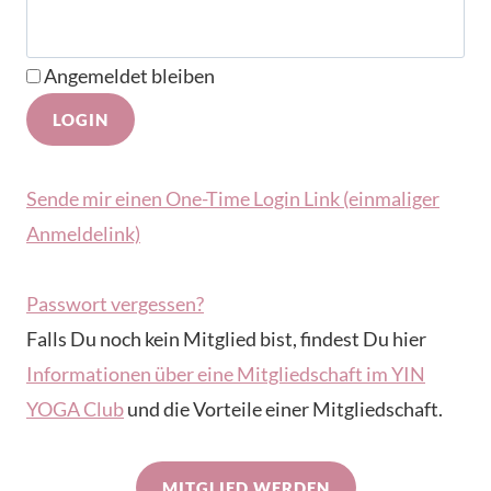
Angemeldet bleiben
Sende mir einen One-Time Login Link (einmaliger
Anmeldelink)
Passwort vergessen?
Falls Du noch kein Mitglied bist, findest Du hier
Informationen über eine Mitgliedschaft im YIN
YOGA Club
und die Vorteile einer Mitgliedschaft.
MITGLIED WERDEN