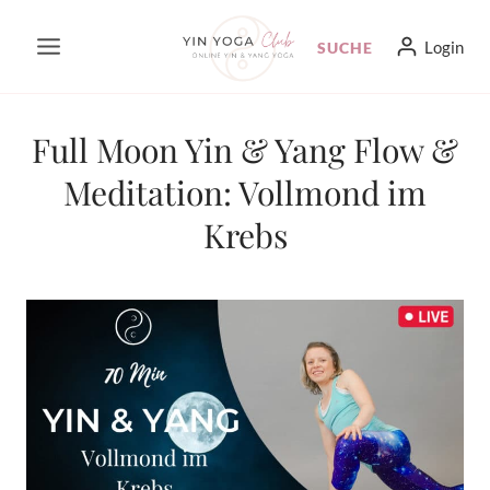
Zum
Login
SUCHE
Inhalt
springen
Full Moon Yin & Yang Flow &
Meditation: Vollmond im
Krebs